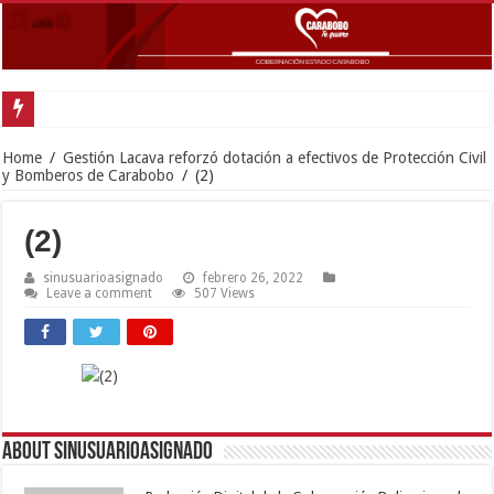
Carabobo partici
Home
/
Gestión Lacava reforzó dotación a efectivos de Protección Civil
y Bomberos de Carabobo
/
(2)
(2)
sinusuarioasignado
febrero 26, 2022
Leave a comment
507 Views
About sinusuarioasignado