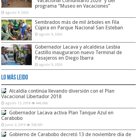
“Vacacional Comunitario 2026” y del
programa “Museo en Vacaciones”
agosto 9, 2026
Sembrados más de mil árboles en Fila
Cúpira en Parque Nacional San Esteban
agosto 9, 2026
Gobernador Lacava y alcaldesa Lesbia
Castillo inauguraron nuevo Terminal de
Pasajeros en Diego Ibarra
agosto 9, 2026
Lo Más Leido
Alcaldía continúa llevando diversión con el Plan
Vacacional Libertador 2018
agosto 13, 2018
446,066
Gobernador Lacava activa Plan Tanque Azul en
Carabobo
junio 3, 2019
330,581
Gobierno de Carabobo decretó 13 de noviembre día de