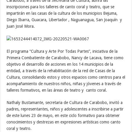
Carabobo, a través de la Secretaría de Cultura, abrirá las
inscripciones para los talleres de canto coral y teatro, que se
impartirán en las casas de la cultura de los municipios Bejuma,
Diego Ibarra, Guacara, Libertador , Naguanagua, San Joaquín y
Juan José Mora.
El programa “Cultura y Arte Por Todas Partes”, iniciativa de la
Primera Combatiente de Carabobo, Nancy de Lacava, tiene como
objetivo el desarrollo de acciones en los 14 municipios de la
entidad, a través de la rehabilitación de la red de Casas de la
Cultura, consolidando estos y otros espacios como centros para el
acompañamiento de nuestros niños, niñas y jóvenes a través de
talleres formativos, en las áreas de teatro y canto coral.
Nathaly Bustamante, secretaria de Cultura de Carabobo, invitó a
padres, representantes, niños y adolescentes a inscribirse a partir
de este lunes 23 de mayo, en este ciclo formativo para obtener
conocimientos y destrezas en expresiones artísticas como canto
coral y teatro.