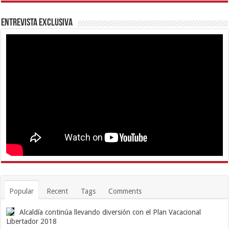
Entrevista Exclusiva
Popular
Recent
Tags
Comments
Alcaldía continúa llevando diversión con el Plan Vacacional
Libertador 2018