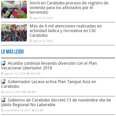
Inició en Carabobo proceso de registro de
vivienda para los afectados por el
terremoto
agosto 6, 2026
Más de 6 mil atenciones realizadas en
actividad lúdica y recreativa en CAI
Carabobo
agosto 6, 2026
Lo Más Leido
Alcaldía continúa llevando diversión con el Plan
Vacacional Libertador 2018
agosto 13, 2018
445,365
Gobernador Lacava activa Plan Tanque Azul en
Carabobo
junio 3, 2019
330,467
Gobierno de Carabobo decretó 13 de noviembre día de
Júbilo Regional No Laborable
noviembre 10, 2017
63,387