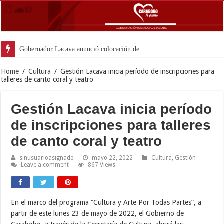
Gobernador Lacava anunció colocación de más de mil 500 t
Home
/
Cultura
/
Gestión Lacava inicia período de inscripciones para
talleres de canto coral y teatro
Gestión Lacava inicia período
de inscripciones para talleres
de canto coral y teatro
sinusuarioasignado
mayo 22, 2022
Cultura
,
Gestión
Leave a comment
867 Views
En el marco del programa “Cultura y Arte Por Todas Partes”, a
partir de este lunes 23 de mayo de 2022, el Gobierno de