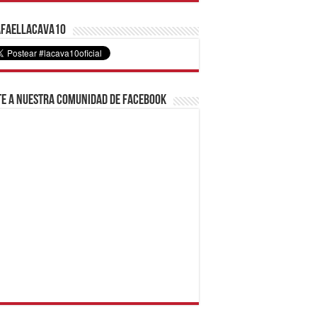
faelLacava10
e a nuestra comunidad de Facebook