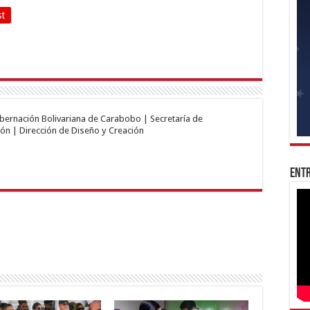
st
obernación Bolivariana de Carabobo | Secretaría de
ón | Dirección de Diseño y Creación
Entr