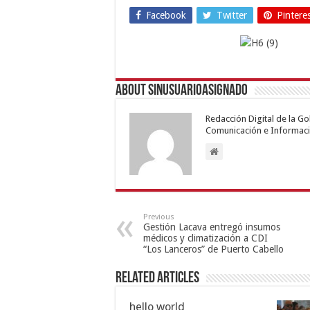
Facebook
Twitter
Pintere
About sinusuarioasignado
Redacción Digital de la G
Comunicación e Informaci
Previous
Gestión Lacava entregó insumos
médicos y climatización a CDI
“Los Lanceros” de Puerto Cabello
Related Articles
hello world