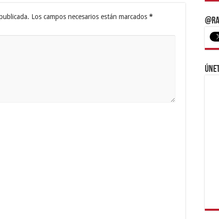
publicada.
Los campos necesarios están marcados
*
@Ra
Únet