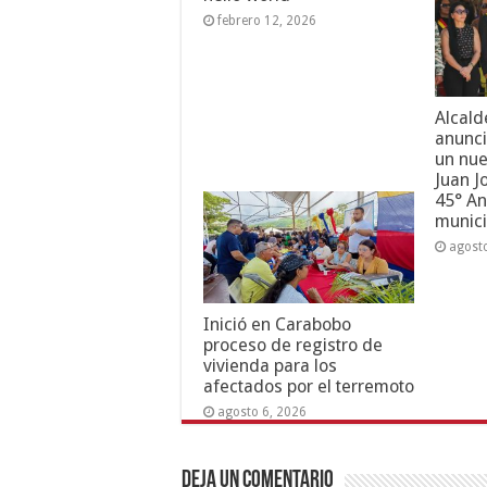
febrero 12, 2026
Alcald
anunci
un nue
Juan J
45° An
munici
agost
Inició en Carabobo
proceso de registro de
vivienda para los
afectados por el terremoto
agosto 6, 2026
Deja un comentario