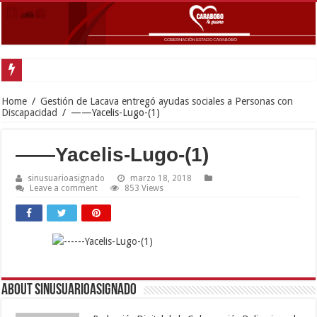
Home
/
Gestión de Lacava entregó ayudas sociales a Personas con
Discapacidad
/
——Yacelis-Lugo-(1)
——Yacelis-Lugo-(1)
sinusuarioasignado
marzo 18, 2018
Leave a comment
853 Views
About sinusuarioasignado