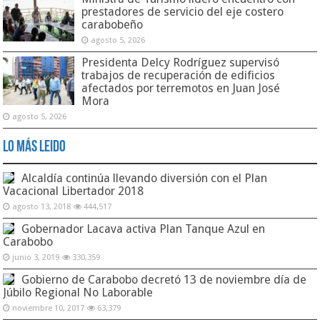
prestadores de servicio del eje costero
carabobeño
agosto 5, 2026
Presidenta Delcy Rodríguez supervisó
trabajos de recuperación de edificios
afectados por terremotos en Juan José
Mora
agosto 5, 2026
Lo Más Leido
Alcaldía continúa llevando diversión con el Plan
Vacacional Libertador 2018
agosto 13, 2018
444,517
Gobernador Lacava activa Plan Tanque Azul en
Carabobo
junio 3, 2019
330,359
Gobierno de Carabobo decretó 13 de noviembre día de
Júbilo Regional No Laborable
noviembre 10, 2017
63,379