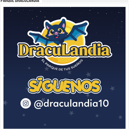
Parque Draculandia