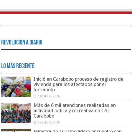
Revolución a Diario
Lo Más Reciente
Inició en Carabobo proceso de registro de
vivienda para los afectados por el
terremoto
agosto 6, 2026
Más de 6 mil atenciones realizadas en
actividad lúdica y recreativa en CAI
Carabobo
agosto 6, 2026
Ministra de Turismo lideró encuentro con