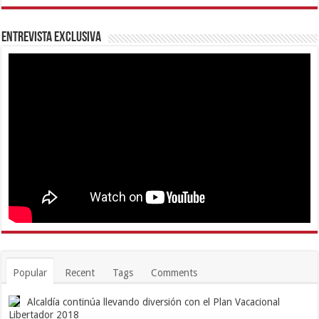
Entrevista Exclusiva
Popular
Recent
Tags
Comments
Alcaldía continúa llevando diversión con el Plan Vacacional
Libertador 2018