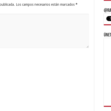
publicada.
Los campos necesarios están marcados
*
@Ra
Únet