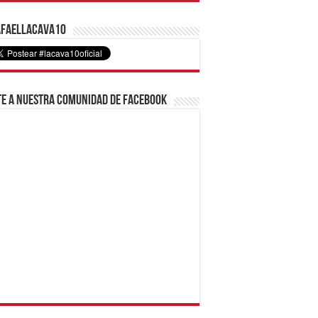
faelLacava10
e a nuestra comunidad de Facebook