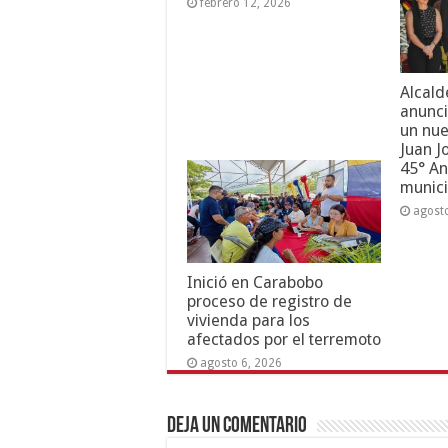
febrero 12, 2026
Alcald
anunci
un nue
Juan J
45° An
munici
agost
Inició en Carabobo
proceso de registro de
vivienda para los
afectados por el terremoto
agosto 6, 2026
Deja un comentario