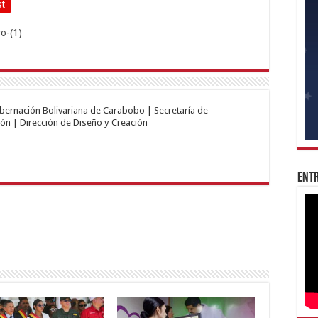
st
obernación Bolivariana de Carabobo | Secretaría de
ón | Dirección de Diseño y Creación
Entr