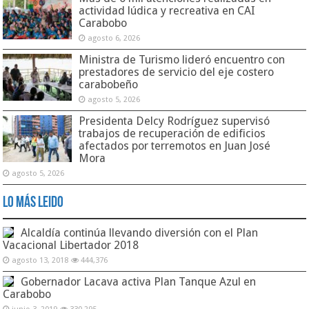
actividad lúdica y recreativa en CAI
Carabobo
agosto 6, 2026
Ministra de Turismo lideró encuentro con
prestadores de servicio del eje costero
carabobeño
agosto 5, 2026
Presidenta Delcy Rodríguez supervisó
trabajos de recuperación de edificios
afectados por terremotos en Juan José
Mora
agosto 5, 2026
Lo Más Leido
Alcaldía continúa llevando diversión con el Plan
Vacacional Libertador 2018
agosto 13, 2018
444,376
Gobernador Lacava activa Plan Tanque Azul en
Carabobo