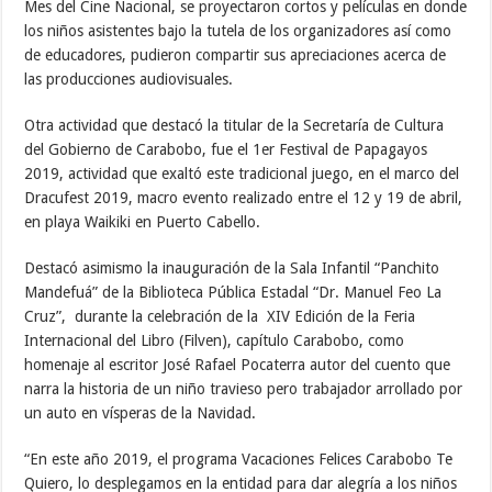
Mes del Cine Nacional, se proyectaron cortos y películas en donde
los niños asistentes bajo la tutela de los organizadores así como
de educadores, pudieron compartir sus apreciaciones acerca de
las producciones audiovisuales.
Otra actividad que destacó la titular de la Secretaría de Cultura
del Gobierno de Carabobo, fue el 1er Festival de Papagayos
2019, actividad que exaltó este tradicional juego, en el marco del
Dracufest 2019, macro evento realizado entre el 12 y 19 de abril,
en playa Waikiki en Puerto Cabello.
Destacó asimismo la inauguración de la Sala Infantil “Panchito
Mandefuá” de la Biblioteca Pública Estadal “Dr. Manuel Feo La
Cruz”, durante la celebración de la XIV Edición de la Feria
Internacional del Libro (Filven), capítulo Carabobo, como
homenaje al escritor José Rafael Pocaterra autor del cuento que
narra la historia de un niño travieso pero trabajador arrollado por
un auto en vísperas de la Navidad.
“En este año 2019, el programa Vacaciones Felices Carabobo Te
Quiero, lo desplegamos en la entidad para dar alegría a los niños