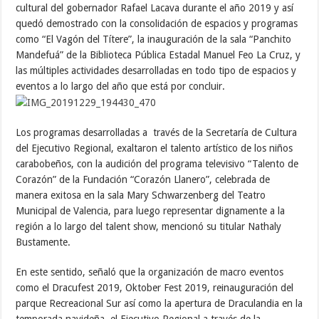
cultural del gobernador Rafael Lacava durante el año 2019 y así
quedó demostrado con la consolidación de espacios y programas
como “El Vagón del Títere”, la inauguración de la sala “Panchito
Mandefuá” de la Biblioteca Pública Estadal Manuel Feo La Cruz, y
las múltiples actividades desarrolladas en todo tipo de espacios y
eventos a lo largo del año que está por concluir.
Los programas desarrolladas a través de la Secretaría de Cultura
del Ejecutivo Regional, exaltaron el talento artístico de los niños
carabobeños, con la audición del programa televisivo “Talento de
Corazón” de la Fundación “Corazón Llanero”, celebrada de
manera exitosa en la sala Mary Schwarzenberg del Teatro
Municipal de Valencia, para luego representar dignamente a la
región a lo largo del talent show, mencionó su titular Nathaly
Bustamente.
En este sentido, señaló que la organización de macro eventos
como el Dracufest 2019, Oktober Fest 2019, reinauguración del
parque Recreacional Sur así como la apertura de Draculandia en la
temporada navideña, el Ejecutivo Regional a través de la