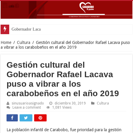
Gobernador Lacava a un mes del dob
Home
/
Cultura
/
Gestión cultural del Gobernador Rafael Lacava puso
a vibrar a los carabobeños en el año 2019
Gestión cultural del
Gobernador Rafael Lacava
puso a vibrar a los
carabobeños en el año 2019
sinusuarioasignado
diciembre 30, 2019
Cultura
Leave a comment
1,081 Views
La población infantil de Carabobo, fue prioridad para la gestión