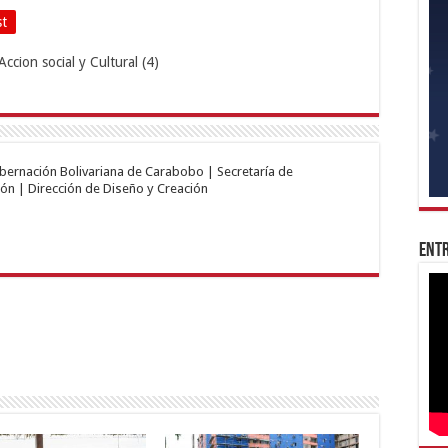
st
obernación Bolivariana de Carabobo | Secretaría de
ón | Dirección de Diseño y Creación
Entr