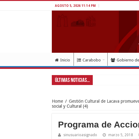
AGOSTO 5, 2026 11:14 PM
Inicio
Carabobo
Gobierno d
Últimas Noticias...
Home
/
Gestión Cultural de Lacava promueve 
social y Cultural (4)
Programa de Accion 
sinusuarioasignado
marzo 5, 2018