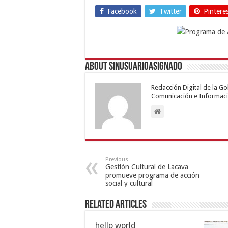
Facebook
Twitter
Pintere
About sinusuarioasignado
Redacción Digital de la G
Comunicación e Informaci
Previous
Gestión Cultural de Lacava
promueve programa de acción
social y cultural
Related Articles
hello world