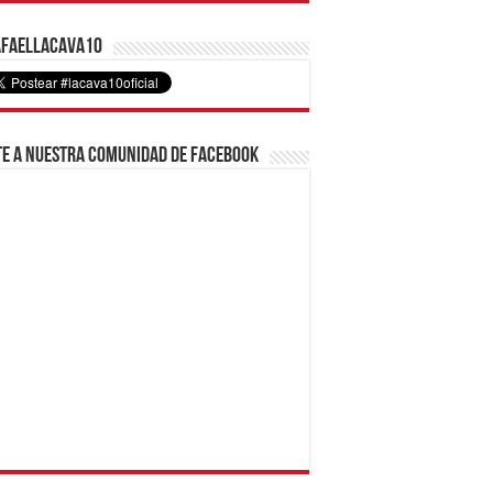
faelLacava10
e a nuestra comunidad de Facebook