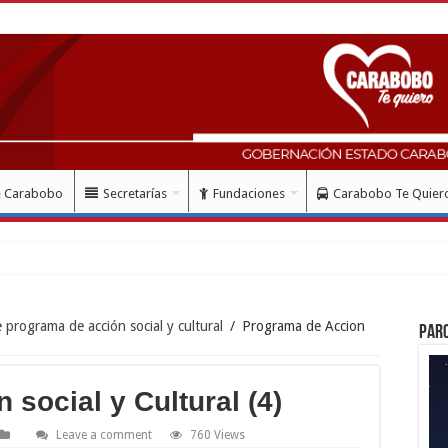
e Carabobo
Secretarías
Fundaciones
Carabobo Te Quier
programa de acción social y cultural
/
Programa de Accion
Par
social y Cultural (4)
Leave a comment
760 Views