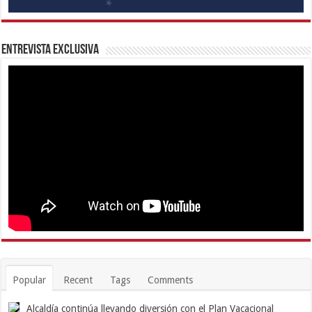
Entrevista Exclusiva
Popular
Recent
Tags
Comments
Alcaldía continúa llevando diversión con el Plan Vacacional