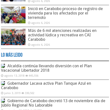
agosto 6, 2026
Inició en Carabobo proceso de registro de
vivienda para los afectados por el
terremoto
agosto 6, 2026
Más de 6 mil atenciones realizadas en
actividad lúdica y recreativa en CAI
Carabobo
agosto 6, 2026
Lo Más Leido
Alcaldía continúa llevando diversión con el Plan
Vacacional Libertador 2018
agosto 13, 2018
445,556
Gobernador Lacava activa Plan Tanque Azul en
Carabobo
junio 3, 2019
330,502
Gobierno de Carabobo decretó 13 de noviembre día de
Júbilo Regional No Laborable