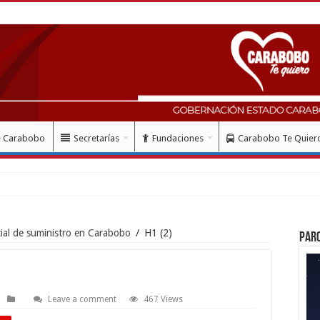
e Carabobo
Secretarías
Fundaciones
Carabobo Te Quier
cial de suministro en Carabobo
/
H1 (2)
Par
Leave a comment
467 Views