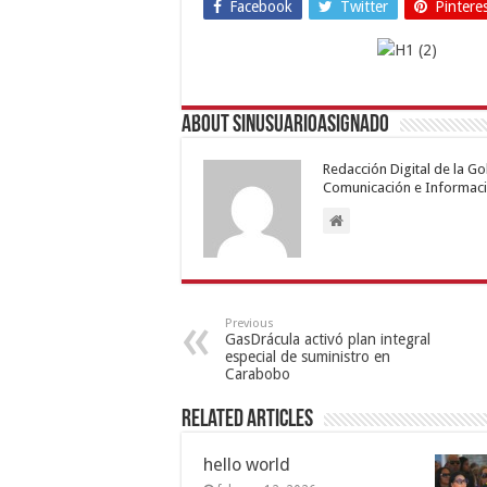
Facebook
Twitter
Pintere
About sinusuarioasignado
Redacción Digital de la G
Comunicación e Informaci
Previous
GasDrácula activó plan integral
especial de suministro en
Carabobo
Related Articles
hello world