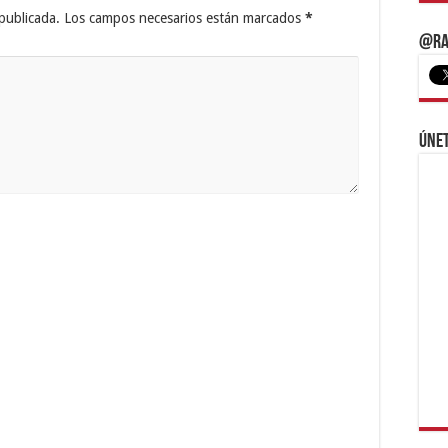
publicada.
Los campos necesarios están marcados
*
@Ra
Únet