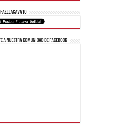
faelLacava10
e a nuestra comunidad de Facebook