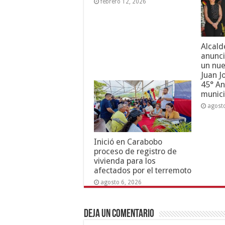
febrero 12, 2026
Alcald
anunci
un nue
Juan J
45° An
munici
agost
Inició en Carabobo
proceso de registro de
vivienda para los
afectados por el terremoto
agosto 6, 2026
Deja un comentario