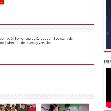
st
obernación Bolivariana de Carabobo | Secretaría de
ón | Dirección de Diseño y Creación
Entr