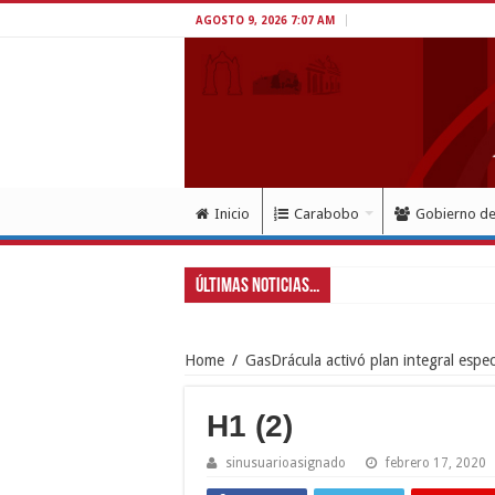
AGOSTO 9, 2026 7:07 AM
Inicio
Carabobo
Gobierno d
Últimas Noticias...
Home
/
GasDrácula activó plan integral espe
H1 (2)
sinusuarioasignado
febrero 17, 2020