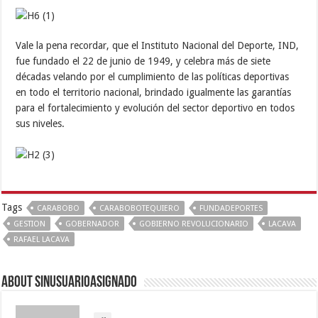
Vale la pena recordar, que el Instituto Nacional del Deporte, IND,
fue fundado el 22 de junio de 1949, y celebra más de siete
décadas velando por el cumplimiento de las políticas deportivas
en todo el territorio nacional, brindado igualmente las garantías
para el fortalecimiento y evolución del sector deportivo en todos
sus niveles.
Tags
CARABOBO
CARABOBOTEQUIERO
FUNDADEPORTES
GESTION
GOBERNADOR
GOBIERNO REVOLUCIONARIO
LACAVA
RAFAEL LACAVA
About sinusuarioasignado