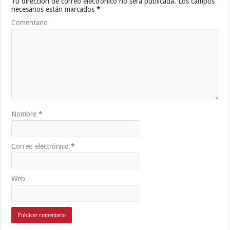
Tu dirección de correo electrónico no será publicada.
Los campos
necesarios están marcados
*
Comentario
Nombre
*
Correo electrónico
*
Web