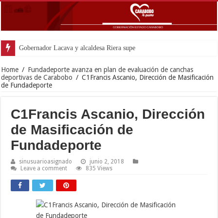
Gobernador Lacava y alcaldesa Riera supervisaron avances de reconstruc
Home
/
Fundadeporte avanza en plan de evaluación de canchas
deportivas de Carabobo
/
C1Francis Ascanio, Dirección de Masificación
de Fundadeporte
C1Francis Ascanio, Dirección
de Masificación de
Fundadeporte
sinusuarioasignado
junio 2, 2018
Leave a comment
835 Views