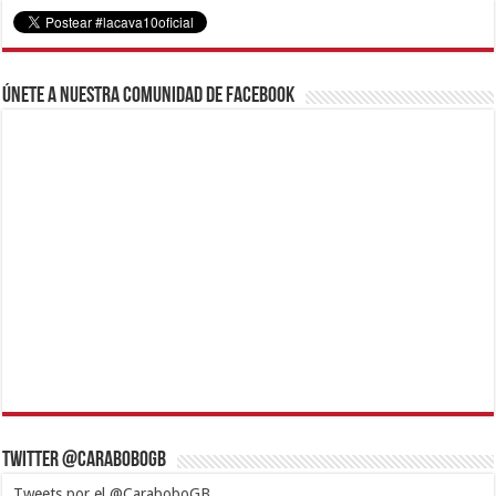
Únete a nuestra comunidad de Facebook
Twitter @CaraboboGB
Tweets por el @CaraboboGB.