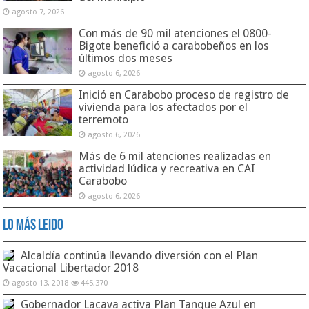
agosto 7, 2026
Con más de 90 mil atenciones el 0800-
Bigote benefició a carabobeños en los
últimos dos meses
agosto 6, 2026
Inició en Carabobo proceso de registro de
vivienda para los afectados por el
terremoto
agosto 6, 2026
Más de 6 mil atenciones realizadas en
actividad lúdica y recreativa en CAI
Carabobo
agosto 6, 2026
Lo Más Leido
Alcaldía continúa llevando diversión con el Plan
Vacacional Libertador 2018
agosto 13, 2018
445,370
Gobernador Lacava activa Plan Tanque Azul en