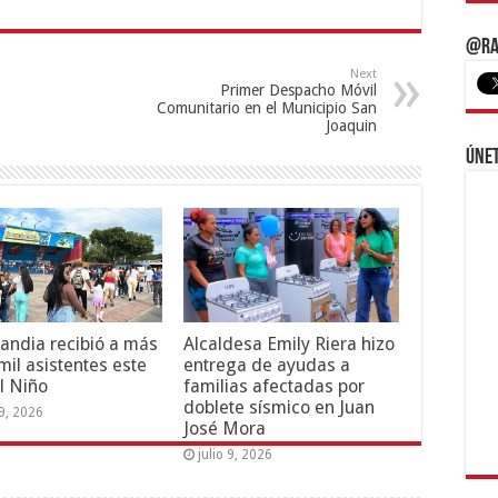
@Ra
Next
Primer Despacho Móvil
Comunitario en el Municipio San
Joaquin
Únet
andia recibió a más
Alcaldesa Emily Riera hizo
mil asistentes este
entrega de ayudas a
l Niño
familias afectadas por
doblete sísmico en Juan
19, 2026
José Mora
julio 9, 2026