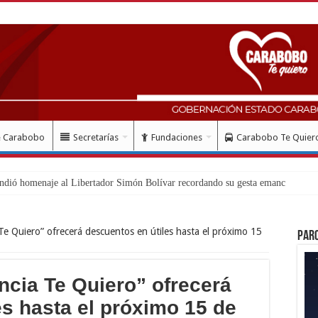
e Carabobo
Secretarías
Fundaciones
Carabobo Te Quier
lud c
 Te Quiero” ofrecerá descuentos en útiles hasta el próximo 15
Par
ncia Te Quiero” ofrecerá
es hasta el próximo 15 de