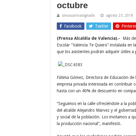
octubre
sinusuarioasignado
agosto 23, 2018
Facebook
Twitter
Pintere
(Prensa Alcaldía de Valencia).-
Más de 1
Escolar “Valencia Te Quiero” instalada en la
que los asistentes podrán adquirir útiles a
Fátima Gómez, Directora de Educación de la 
empresa privada interesada en contribuir 
hasta con un 40% de descuento en comparac
“Seguimos en la calle ofreciéndole a la pob
del alcalde Alejandro Marvez y el goberna
y social de la población. Los invitamos a 
la producción nacional”, manifestó.