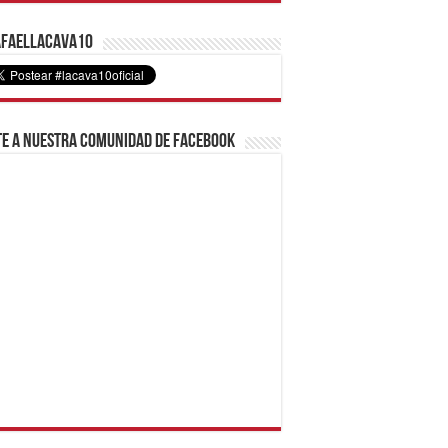
faelLacava10
e a nuestra comunidad de Facebook