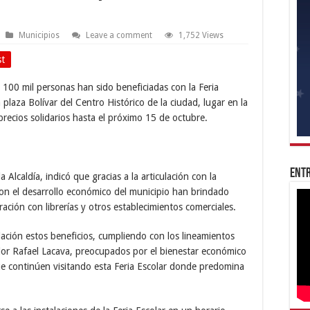
Municipios
Leave a comment
1,752 Views
st
00 mil personas han sido beneficiadas con la Feria
 plaza Bolívar del Centro Histórico de la ciudad, lugar en la
 precios solidarios hasta el próximo 15 de octubre.
Entr
Alcaldía, indicó que gracias a la articulación con la
con el desarrollo económico del municipio han brindado
ión con librerías y otros establecimientos comerciales.
lación estos beneficios, cumpliendo con los lineamientos
dor Rafael Lacava, preocupados por el bienestar económico
que continúen visitando esta Feria Escolar donde predomina