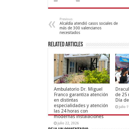
Previous
Alcaldía atendió casos sociales de
más de 300 valencianos
necesitados
Related Articles
Ambulatorio Dr. Miguel
Dracul
Franco garantiza atención
de 25 
en distintas
Día de
especialidades y atención
julio 
las 24 horas con
modernas instalaciones
julio 22, 2026