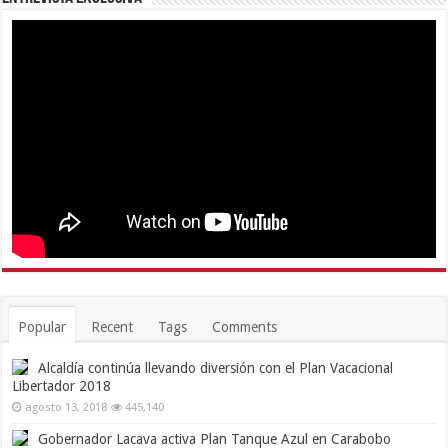
Popular
Recent
Tags
Comments
Alcaldía continúa llevando diversión con el Plan Vacacional
Libertador 2018
agosto 13, 2018
445,140
Gobernador Lacava activa Plan Tanque Azul en Carabobo