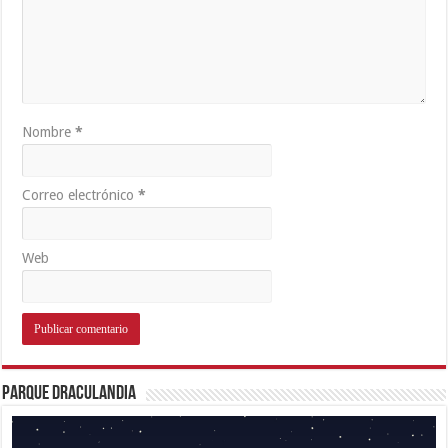
Nombre
*
Correo electrónico
*
Web
Parque Draculandia