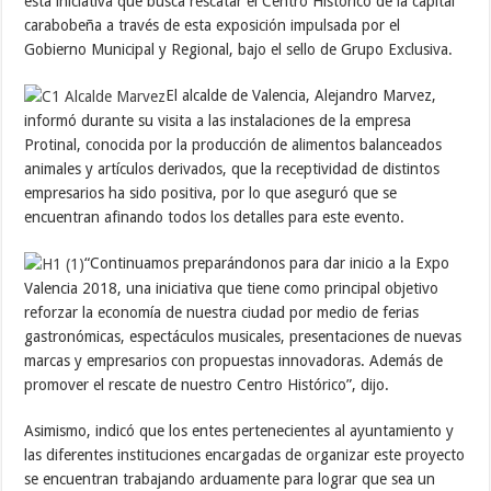
esta iniciativa que busca rescatar el Centro Histórico de la capital
carabobeña a través de esta exposición impulsada por el
Gobierno Municipal y Regional, bajo el sello de Grupo Exclusiva.
El alcalde de Valencia, Alejandro Marvez,
informó durante su visita a las instalaciones de la empresa
Protinal, conocida por la producción de alimentos balanceados
animales y artículos derivados, que la receptividad de distintos
empresarios ha sido positiva, por lo que aseguró que se
encuentran afinando todos los detalles para este evento.
“Continuamos preparándonos para dar inicio a la Expo
Valencia 2018, una iniciativa que tiene como principal objetivo
reforzar la economía de nuestra ciudad por medio de ferias
gastronómicas, espectáculos musicales, presentaciones de nuevas
marcas y empresarios con propuestas innovadoras. Además de
promover el rescate de nuestro Centro Histórico”, dijo.
Asimismo, indicó que los entes pertenecientes al ayuntamiento y
las diferentes instituciones encargadas de organizar este proyecto
se encuentran trabajando arduamente para lograr que sea un