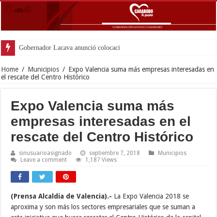
Gobernador Lacava anunció colocación de más de mil
Home
/
Municipios
/
Expo Valencia suma más empresas interesadas en
el rescate del Centro Histórico
Expo Valencia suma más
empresas interesadas en el
rescate del Centro Histórico
sinusuarioasignado
septiembre 7, 2018
Municipios
Leave a comment
1,187 Views
(Prensa Alcaldía de Valencia).-
La Expo Valencia 2018 se
aproxima y son más los sectores empresariales que se suman a