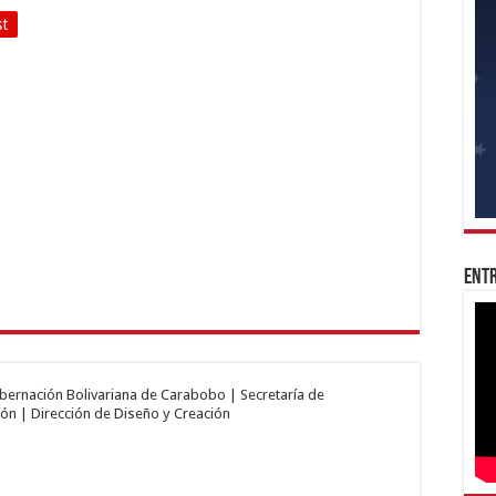
st
Entr
obernación Bolivariana de Carabobo | Secretaría de
ón | Dirección de Diseño y Creación