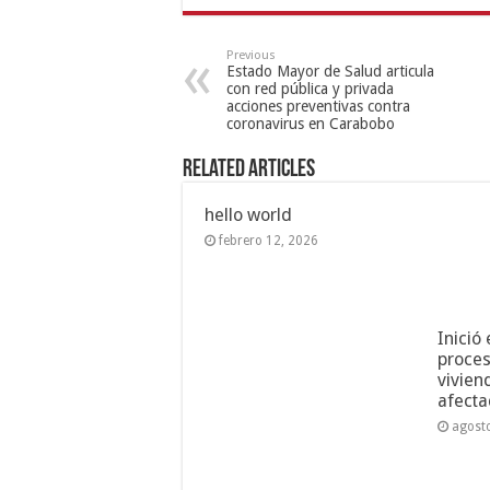
Previous
Estado Mayor de Salud articula
con red pública y privada
acciones preventivas contra
coronavirus en Carabobo
Related Articles
hello world
febrero 12, 2026
Inició
proces
vivien
afecta
agost