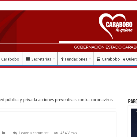
e Carabobo
Secretarías
Fundaciones
Carabobo Te Quier
ed pública y privada acciones preventivas contra coronavirus
Par
Leave a comment
454 Views