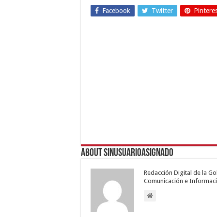
Facebook
Twitter
Pintere
About sinusuarioasignado
Redacción Digital de la G
Comunicación e Informaci