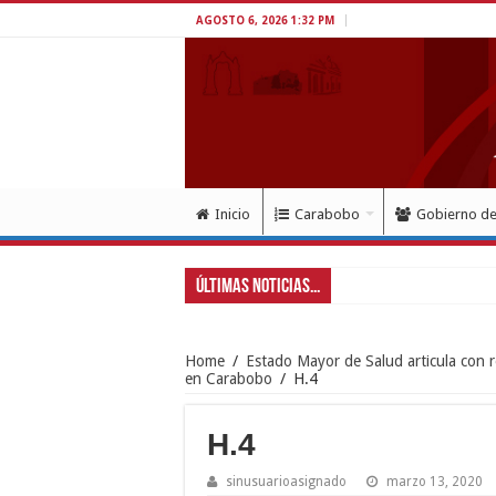
AGOSTO 6, 2026 1:32 PM
Inicio
Carabobo
Gobierno d
Últimas Noticias...
Home
/
Estado Mayor de Salud articula con r
en Carabobo
/
H.4
H.4
sinusuarioasignado
marzo 13, 2020