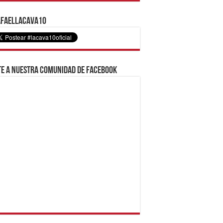
faelLacava10
e a nuestra comunidad de Facebook