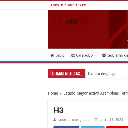
AGOSTO 7, 2026 3:37 PM
Inicio
Carabobo
Gobierno d
Últimas Noticias...
Exitoso despliegue de sal
Home
/
Estado Mayor activó Asambleas Terri
H3
sinusuarioasignado
enero 19, 2023