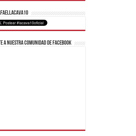
faelLacava10
e a nuestra comunidad de Facebook