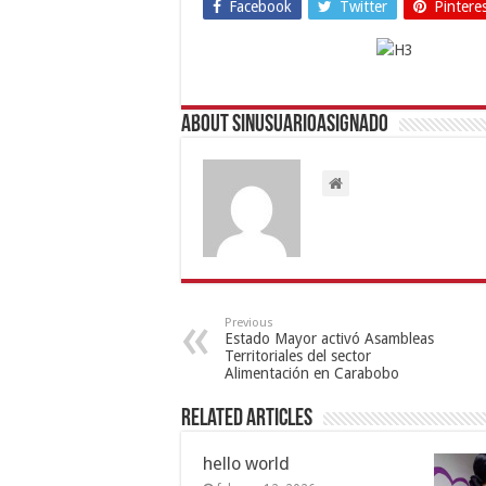
Facebook
Twitter
Pintere
About sinusuarioasignado
Previous
Estado Mayor activó Asambleas
Territoriales del sector
Alimentación en Carabobo
Related Articles
hello world