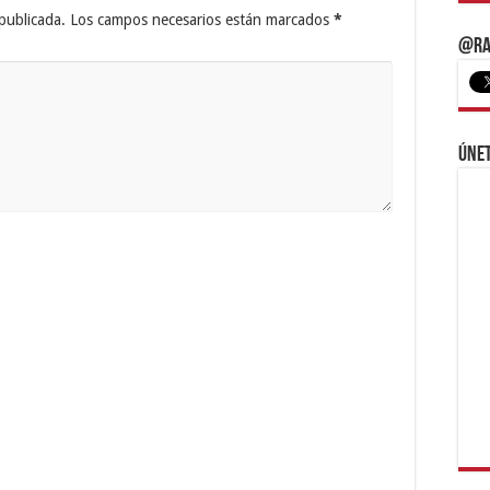
publicada.
Los campos necesarios están marcados
*
@Ra
Únet