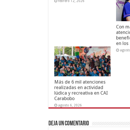
febrero 12, 2026
Con má
atenci
benefi
en los
agost
Más de 6 mil atenciones
realizadas en actividad
lúdica y recreativa en CAI
Carabobo
agosto 6, 2026
Deja un comentario