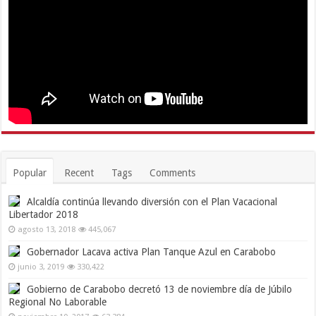
Popular
Recent
Tags
Comments
Alcaldía continúa llevando diversión con el Plan Vacacional
Libertador 2018
agosto 13, 2018
445,067
Gobernador Lacava activa Plan Tanque Azul en Carabobo
junio 3, 2019
330,422
Gobierno de Carabobo decretó 13 de noviembre día de Júbilo
Regional No Laborable