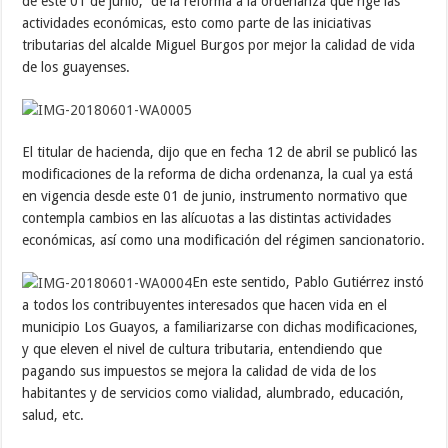
de este 01 de junio, de la reforma a la ordenanza que rige las
actividades económicas, esto como parte de las iniciativas
tributarias del alcalde Miguel Burgos por mejor la calidad de vida
de los guayenses.
El titular de hacienda, dijo que en fecha 12 de abril se publicó las
modificaciones de la reforma de dicha ordenanza, la cual ya está
en vigencia desde este 01 de junio, instrumento normativo que
contempla cambios en las alícuotas a las distintas actividades
económicas, así como una modificación del régimen sancionatorio.
En este sentido, Pablo Gutiérrez instó
a todos los contribuyentes interesados que hacen vida en el
municipio Los Guayos, a familiarizarse con dichas modificaciones,
y que eleven el nivel de cultura tributaria, entendiendo que
pagando sus impuestos se mejora la calidad de vida de los
habitantes y de servicios como vialidad, alumbrado, educación,
salud, etc.