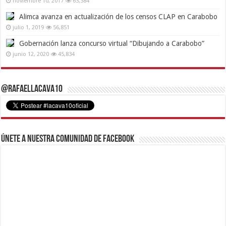
noviembre 10, 2017
63,384
Alimca avanza en actualización de los censos CLAP en Carabobo
julio 1, 2019
56,851
Gobernación lanza concurso virtual “Dibujando a Carabobo”
junio 12, 2020
45,834
@RafaelLacava10
Únete a nuestra comunidad de Facebook