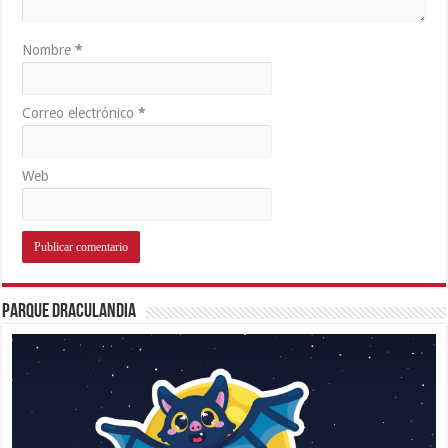
Nombre
*
Correo electrónico
*
Web
Parque Draculandia