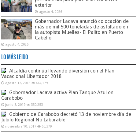
exterior
agosto 4, 2026
Gobernador Lacava anunció colocación de
más de mil 500 toneladas de asfaltado en
la autopista Muelles- El Palito en Puerto
Cabello
agosto 4, 2026
Lo Más Leido
Alcaldía continúa llevando diversión con el Plan
Vacacional Libertador 2018
agosto 13, 2018
444,179
Gobernador Lacava activa Plan Tanque Azul en
Carabobo
junio 3, 2019
330,253
Gobierno de Carabobo decretó 13 de noviembre día de
Júbilo Regional No Laborable
noviembre 10, 2017
63,379