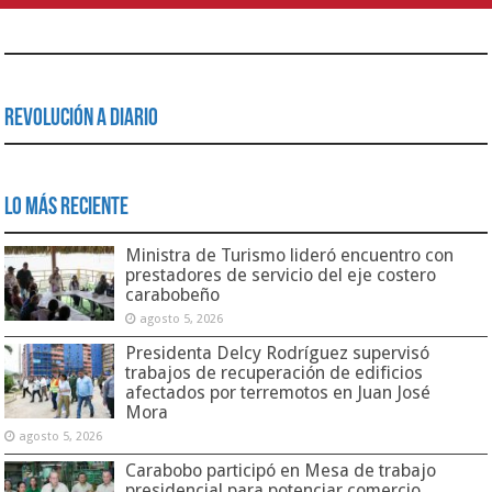
Revolución a Diario
Lo Más Reciente
Ministra de Turismo lideró encuentro con
prestadores de servicio del eje costero
carabobeño
agosto 5, 2026
Presidenta Delcy Rodríguez supervisó
trabajos de recuperación de edificios
afectados por terremotos en Juan José
Mora
agosto 5, 2026
Carabobo participó en Mesa de trabajo
presidencial para potenciar comercio