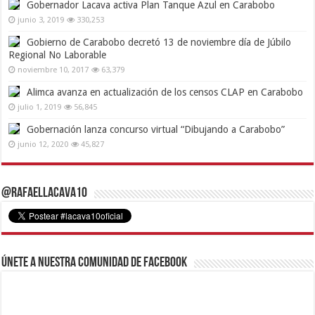
Gobernador Lacava activa Plan Tanque Azul en Carabobo
junio 3, 2019
330,253
Gobierno de Carabobo decretó 13 de noviembre día de Júbilo
Regional No Laborable
noviembre 10, 2017
63,379
Alimca avanza en actualización de los censos CLAP en Carabobo
julio 1, 2019
56,845
Gobernación lanza concurso virtual “Dibujando a Carabobo”
junio 12, 2020
45,827
@RafaelLacava10
Únete a nuestra comunidad de Facebook