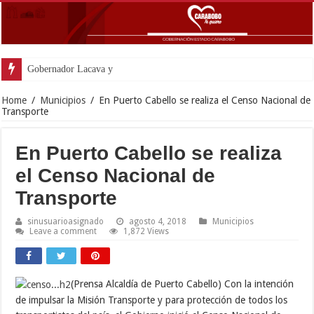
Gobernador Lacava y alcaldesa Riera supervisaron avances
Home
/
Municipios
/
En Puerto Cabello se realiza el Censo Nacional de
Transporte
En Puerto Cabello se realiza
el Censo Nacional de
Transporte
sinusuarioasignado
agosto 4, 2018
Municipios
Leave a comment
1,872 Views
(Prensa Alcaldía de Puerto Cabello) Con la intención
de impulsar la Misión Transporte y para protección de todos los