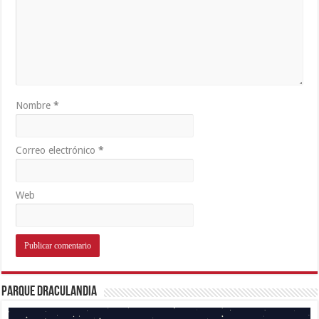
Nombre
*
Correo electrónico
*
Web
Parque Draculandia