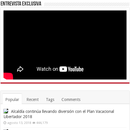
Entrevista Exclusiva
Popular
Recent
Tags
Comments
Alcaldía continúa llevando diversión con el Plan Vacacional
Libertador 2018
agosto 13, 2018
444,179