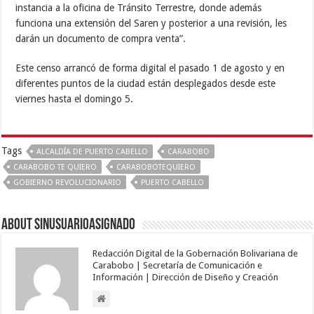
instancia a la oficina de Tránsito Terrestre, donde además
funciona una extensión del Saren y posterior a una revisión, les
darán un documento de compra venta”.
Este censo arrancó de forma digital el pasado 1 de agosto y en
diferentes puntos de la ciudad están desplegados desde este
viernes hasta el domingo 5.
Tags
ALCALDÍA DE PUERTO CABELLO
CARABOBO
CARABOBO TE QUIERO
CARABOBOTEQUIERO
GOBIERNO REVOLUCIONARIO
PUERTO CABELLO
About sinusuarioasignado
Redacción Digital de la Gobernación Bolivariana de
Carabobo | Secretaría de Comunicación e
Información | Dirección de Diseño y Creación