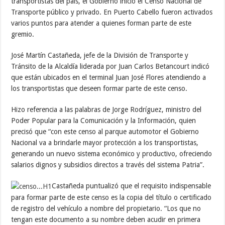
transportistas del país, el Gobierno inició el Censo Nacional de
Transporte público y privado. En Puerto Cabello fueron activados
varios puntos para atender a quienes forman parte de este
gremio.
José Martín Castañeda, jefe de la División de Transporte y
Tránsito de la Alcaldía liderada por Juan Carlos Betancourt indicó
que están ubicados en el terminal Juan José Flores atendiendo a
los transportistas que deseen formar parte de este censo.
Hizo referencia a las palabras de Jorge Rodríguez, ministro del
Poder Popular para la Comunicación y la Información, quien
precisó que “con este censo al parque automotor el Gobierno
Nacional va a brindarle mayor protección a los transportistas,
generando un nuevo sistema económico y productivo, ofreciendo
salarios dignos y subsidios directos a través del sistema Patria”.
Castañeda puntualizó que el requisito indispensable
para formar parte de este censo es la copia del título o certificado
de registro del vehículo a nombre del propietario. “Los que no
tengan este documento a su nombre deben acudir en primera