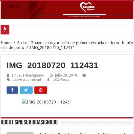
Home
/
En Los Guayos inauguración de primera escuela materno fetal y
sala de parto
/
IMG_20180720_112431
IMG_20180720_112431
sinusuarioasignado
julio 20, 2018
Leave a comment
582 Views
About sinusuarioasignado