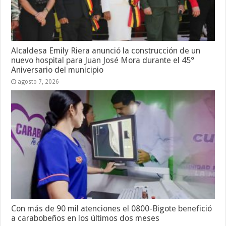
Alcaldesa Emily Riera anunció la construcción de un
nuevo hospital para Juan José Mora durante el 45°
Aniversario del municipio
agosto 7, 2026
Con más de 90 mil atenciones el 0800-Bigote benefició
a carabobeños en los últimos dos meses