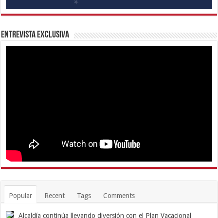
Entrevista Exclusiva
Popular
Recent
Tags
Comments
Alcaldía continúa llevando diversión con el Plan Vacacional