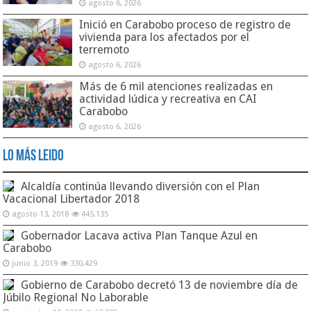
agosto 6, 2026
Inició en Carabobo proceso de registro de
vivienda para los afectados por el
terremoto
agosto 6, 2026
Más de 6 mil atenciones realizadas en
actividad lúdica y recreativa en CAI
Carabobo
agosto 6, 2026
Lo Más Leido
Alcaldía continúa llevando diversión con el Plan
Vacacional Libertador 2018
agosto 13, 2018
445,135
Gobernador Lacava activa Plan Tanque Azul en
Carabobo
junio 3, 2019
330,429
Gobierno de Carabobo decretó 13 de noviembre día de
Júbilo Regional No Laborable