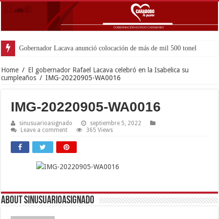
Gobernador Lacava anunció colocación de más de mil 500 toneladas de asfal
Home
/
El gobernador Rafael Lacava celebró en la Isabelica su
cumpleaños
/
IMG-20220905-WA0016
IMG-20220905-WA0016
sinusuarioasignado
septiembre 5, 2022
Leave a comment
365 Views
About sinusuarioasignado