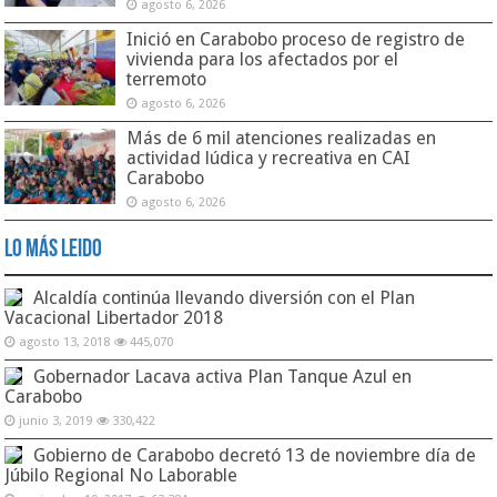
agosto 6, 2026
Inició en Carabobo proceso de registro de
vivienda para los afectados por el
terremoto
agosto 6, 2026
Más de 6 mil atenciones realizadas en
actividad lúdica y recreativa en CAI
Carabobo
agosto 6, 2026
Lo Más Leido
Alcaldía continúa llevando diversión con el Plan
Vacacional Libertador 2018
agosto 13, 2018
445,070
Gobernador Lacava activa Plan Tanque Azul en
Carabobo
junio 3, 2019
330,422
Gobierno de Carabobo decretó 13 de noviembre día de
Júbilo Regional No Laborable