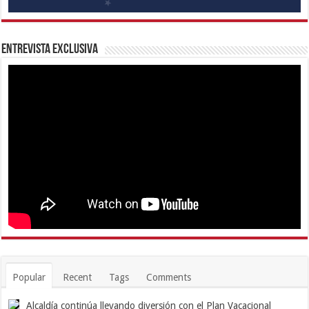
Entrevista Exclusiva
Popular
Recent
Tags
Comments
Alcaldía continúa llevando diversión con el Plan Vacacional