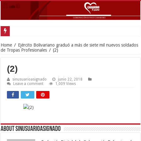
Home
/
Ejército Bolivariano graduó a más de siete mil nuevos soldados
de Tropas Profesionales
/
(2)
(2)
sinusuarioasignado
junio 22, 2018
Leave a comment
1,009 Views
About sinusuarioasignado