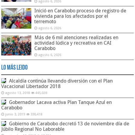
agosto 6, 2026
Inició en Carabobo proceso de registro de
vivienda para los afectados por el
terremoto
agosto 6, 2026
Más de 6 mil atenciones realizadas en
actividad lúdica y recreativa en CAI
Carabobo
agosto 6, 2026
Lo Más Leido
Alcaldía continúa llevando diversión con el Plan
Vacacional Libertador 2018
agosto 13, 2018
445,028
Gobernador Lacava activa Plan Tanque Azul en
Carabobo
junio 3, 2019
330,418
Gobierno de Carabobo decretó 13 de noviembre día de
Júbilo Regional No Laborable