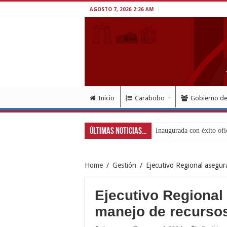
AGOSTO 7, 2026 2:26 AM
Inicio
Carabobo
Gobierno d
Últimas Noticias...
Movimi
Home
/
Gestión
/
Ejecutivo Regional asegur
Ejecutivo Regional
manejo de recurso