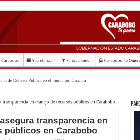
e Carabobo
Secretarías
Fundaciones
Carabobo Te Quier
a transparencia en manejo de recursos públicos en Carabobo
Par
 asegura transparencia en
s públicos en Carabobo