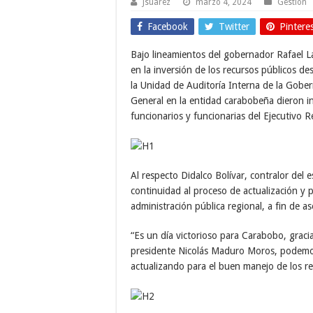
Jsuarez
marzo 4, 2024
Gestión
Facebook
Twitter
Pintere
Bajo lineamientos del gobernador Rafael La
en la inversión de los recursos públicos d
la Unidad de Auditoría Interna de la Gober
General en la entidad carabobeña dieron ini
funcionarios y funcionarias del Ejecutivo Re
Al respecto Didalco Bolívar, contralor del
continuidad al proceso de actualización y 
administración pública regional, a fin de a
“Es un día victorioso para Carabobo, graci
presidente Nicolás Maduro Moros, podemo
actualizando para el buen manejo de los re