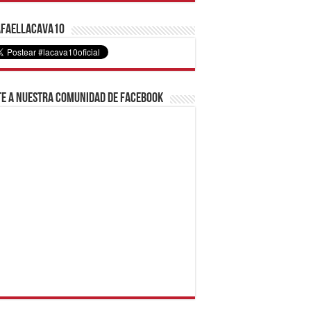
faelLacava10
e a nuestra comunidad de Facebook