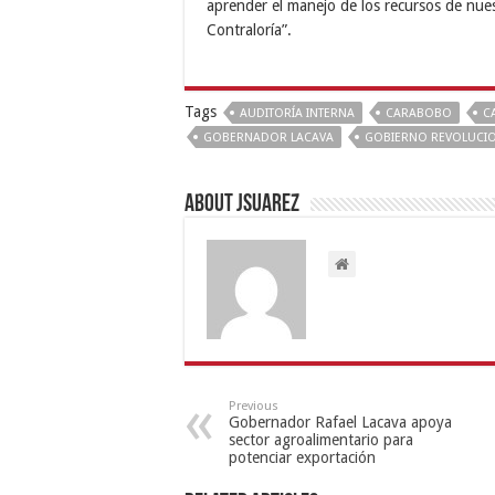
aprender el manejo de los recursos de nues
Contraloría”.
Tags
AUDITORÍA INTERNA
CARABOBO
C
GOBERNADOR LACAVA
GOBIERNO REVOLUCI
About Jsuarez
Previous
Gobernador Rafael Lacava apoya
sector agroalimentario para
potenciar exportación