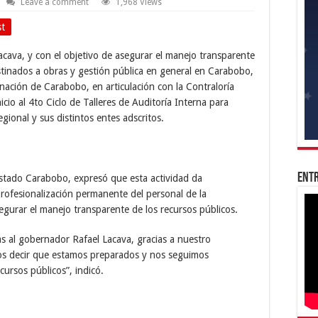
Leave a comment
1,968 Views
st
cava, y con el objetivo de asegurar el manejo transparente
estinados a obras y gestión pública en general en Carabobo,
nación de Carabobo, en articulación con la Contraloría
cio al 4to Ciclo de Talleres de Auditoría Interna para
gional y sus distintos entes adscritos.
Entr
 estado Carabobo, expresó que esta actividad da
profesionalización permanente del personal de la
segurar el manejo transparente de los recursos públicos.
as al gobernador Rafael Lacava, gracias a nuestro
s decir que estamos preparados y nos seguimos
cursos públicos”, indicó.