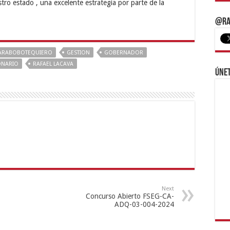
tro estado , una excelente estrategia por parte de la
@Ra
ARABOBOTEQUIERO
GESTION
GOBERNADOR
ONARIO
RAFAEL LACAVA
Únet
Next
Concurso Abierto FSEG-CA-
ADQ-03-004-2024