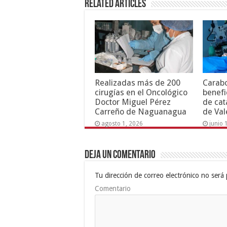
Related Articles
Realizadas más de 200
Carab
cirugías en el Oncológico
benefi
Doctor Miguel Pérez
de cat
Carreño de Naguanagua
de Val
agosto 1, 2026
junio 
Deja un comentario
Tu dirección de correo electrónico no será 
Comentario