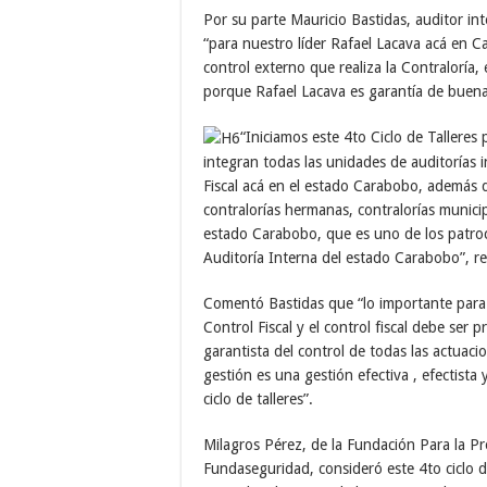
Por su parte Mauricio Bastidas, auditor i
“para nuestro líder Rafael Lacava acá en C
control externo que realiza la Contraloría,
porque Rafael Lacava es garantía de buena 
“Iniciamos este 4to Ciclo de Talleres 
integran todas las unidades de auditorías
Fiscal acá en el estado Carabobo, además d
contralorías hermanas, contralorías municip
estado Carabobo, que es uno de los patroc
Auditoría Interna del estado Carabobo”, re
Comentó Bastidas que “lo importante para 
Control Fiscal y el control fiscal debe ser
garantista del control de todas las actuac
gestión es una gestión efectiva , efectist
ciclo de talleres”.
Milagros Pérez, de la Fundación Para la P
Fundaseguridad, consideró este 4to ciclo 