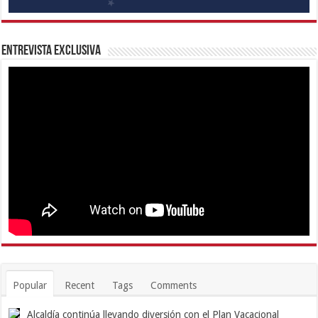
Entrevista Exclusiva
Popular
Recent
Tags
Comments
Alcaldía continúa llevando diversión con el Plan Vacacional