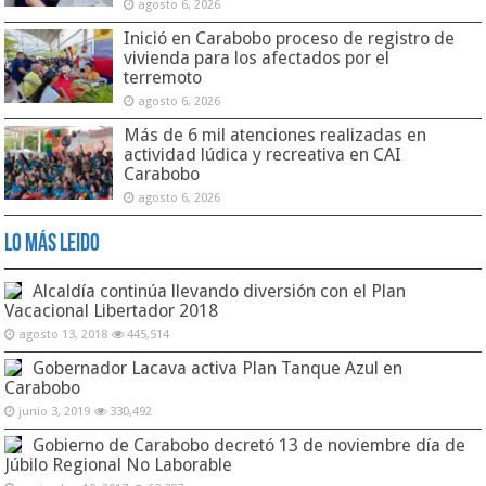
agosto 6, 2026
Inició en Carabobo proceso de registro de
vivienda para los afectados por el
terremoto
agosto 6, 2026
Más de 6 mil atenciones realizadas en
actividad lúdica y recreativa en CAI
Carabobo
agosto 6, 2026
Lo Más Leido
Alcaldía continúa llevando diversión con el Plan
Vacacional Libertador 2018
agosto 13, 2018
445,514
Gobernador Lacava activa Plan Tanque Azul en
Carabobo
junio 3, 2019
330,492
Gobierno de Carabobo decretó 13 de noviembre día de
Júbilo Regional No Laborable