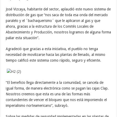
José Vizcaya,
habitante del sector, aplaudió este nuevo sistema de
distribución de gas que “nos saca de toda esa onda del mercado
paralelo y el ´bachaquerismo´ que le aplicaron al gas y que
ahora, gracias a la estructura de los Comités Locales de
Abastecimiento y Producción, nosotros logramos de alguna forma
paliar esta situación”.
Agradeció que gracias a esta iniciativa, el pueblo no tenga
necesidad de movilizarse hacia las plantas de llenado, al mismo
tiempo calificó este sistema como rápido, seguro y eficiente.
“El beneficio llega directamente a la comunidad, se cancela de
igual forma, de manera electrónica como se pagan las cajas Clap.
Nosotros creemos que esta es una de las formas más
contundentes de vencer el bloqueo que nos está imponiendo el
imperialismo norteamericano”, subrayó.
Sobre las medidas de seguridad implementadas en las plantas de