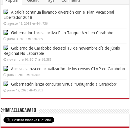
Popular
Recent
Tags
Comments
Alcaldía continúa llevando diversión con el Plan Vacacional
Libertador 2018
agosto 13, 2018
444,736
Gobernador Lacava activa Plan Tanque Azul en Carabobo
junio 3, 2019
330,389
Gobierno de Carabobo decretó 13 de noviembre día de Júbilo
Regional No Laborable
noviembre 10, 2017
63,382
Alimca avanza en actualización de los censos CLAP en Carabobo
julio 1, 2019
56,848
Gobernación lanza concurso virtual “Dibujando a Carabobo”
junio 12, 2020
45,833
@RafaelLacava10