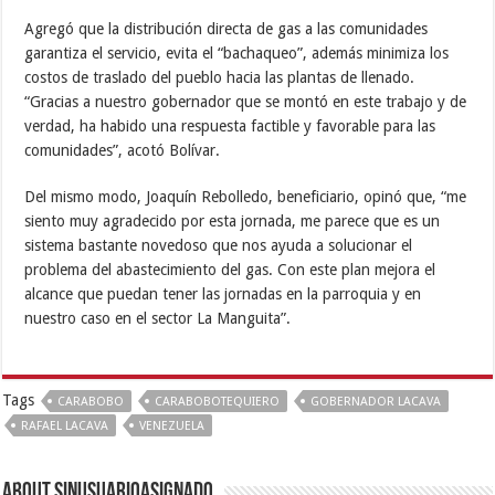
Agregó que la distribución directa de gas a las comunidades
garantiza el servicio, evita el “bachaqueo”, además minimiza los
costos de traslado del pueblo hacia las plantas de llenado.
“Gracias a nuestro gobernador que se montó en este trabajo y de
verdad, ha habido una respuesta factible y favorable para las
comunidades”, acotó Bolívar.
Del mismo modo, Joaquín Rebolledo,
beneficiario,
opinó que,
“me
siento muy agradecido por esta jornada, me parece que es un
sistema bastante novedoso que nos ayuda a solucionar el
problema del abastecimiento del gas. Con este plan mejora el
alcance que puedan tener las jornadas en la parroquia y en
nuestro caso en el sector La Manguita”.
Tags
CARABOBO
CARABOBOTEQUIERO
GOBERNADOR LACAVA
RAFAEL LACAVA
VENEZUELA
About sinusuarioasignado