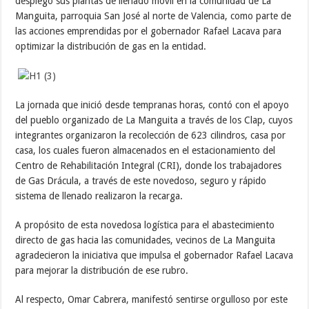
desplegó sus plantas de llenado móvil en la comunidad de La
Manguita, parroquia San José al norte de Valencia, como parte de
las acciones emprendidas por el gobernador Rafael Lacava para
optimizar la distribución de gas en la entidad.
La jornada que inició desde tempranas horas, contó con el apoyo
del pueblo organizado de La Manguita a través de los Clap, cuyos
integrantes organizaron la recolección de 623 cilindros, casa por
casa, los cuales fueron almacenados en el estacionamiento del
Centro de Rehabilitación Integral (CRI), donde los trabajadores
de Gas Drácula, a través de este novedoso, seguro y rápido
sistema de llenado realizaron la recarga.
A propósito de esta novedosa logística para el abastecimiento
directo de gas hacia las comunidades, vecinos de La Manguita
agradecieron la iniciativa que impulsa el gobernador Rafael Lacava
para mejorar la distribución de ese rubro.
Al respecto, Omar Cabrera,
manifestó sentirse orgulloso por este