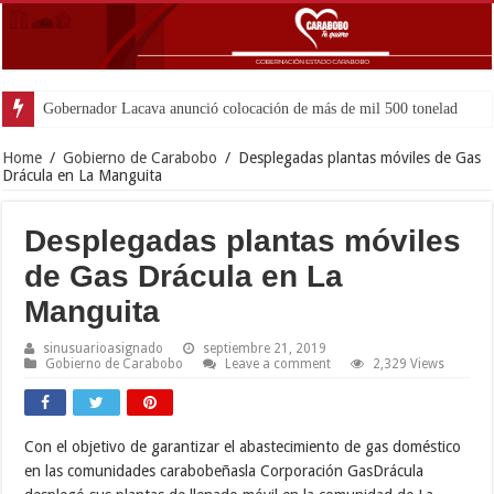
Gobernador Lacava anunció colocación de más de mil 500 toneladas de asfal
Home
/
Gobierno de Carabobo
/
Desplegadas plantas móviles de Gas
Drácula en La Manguita
Desplegadas plantas móviles
de Gas Drácula en La
Manguita
sinusuarioasignado
septiembre 21, 2019
Gobierno de Carabobo
Leave a comment
2,329 Views
Con el objetivo de garantizar el abastecimiento de gas doméstico
en las comunidades carabobeñasla Corporación GasDrácula