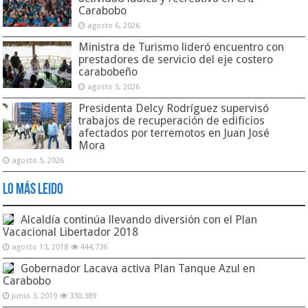
Carabobo
agosto 6, 2026
Ministra de Turismo lideró encuentro con
prestadores de servicio del eje costero
carabobeño
agosto 5, 2026
Presidenta Delcy Rodríguez supervisó
trabajos de recuperación de edificios
afectados por terremotos en Juan José
Mora
agosto 5, 2026
Lo Más Leido
Alcaldía continúa llevando diversión con el Plan
Vacacional Libertador 2018
agosto 13, 2018
444,736
Gobernador Lacava activa Plan Tanque Azul en
Carabobo
junio 3, 2019
330,389