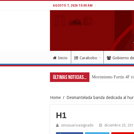
AGOSTO 7, 2026 10:00 AM
Inicio
Carabobo
Gobierno d
Últimas Noticias...
Movimiento Fortín 4F ri
Home
/
Desmantelada banda dedicada al hurt
H1
sinusuarioasignado
diciembre 20, 20