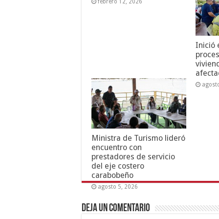
febrero 12, 2026
Inició
proces
vivien
afecta
agost
Ministra de Turismo lideró
encuentro con
prestadores de servicio
del eje costero
carabobeño
agosto 5, 2026
Deja un comentario