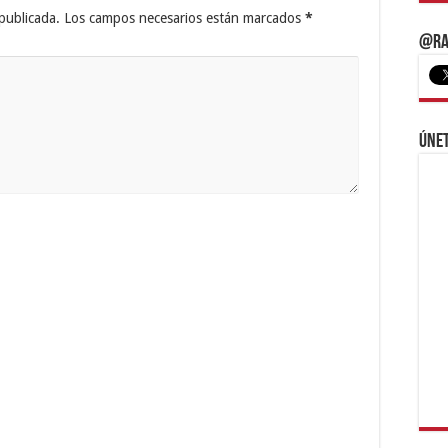
publicada.
Los campos necesarios están marcados
*
@Ra
Únet