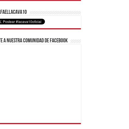
faelLacava10
e a nuestra comunidad de Facebook