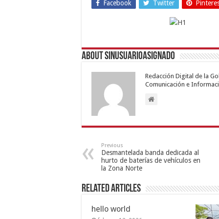
Facebook
Twitter
Pintere
About sinusuarioasignado
Redacción Digital de la G
Comunicación e Informaci
Previous
Desmantelada banda dedicada al
hurto de baterías de vehículos en
la Zona Norte
Related Articles
hello world