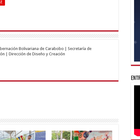
st
obernación Bolivariana de Carabobo | Secretaría de
ón | Dirección de Diseño y Creación
Entr