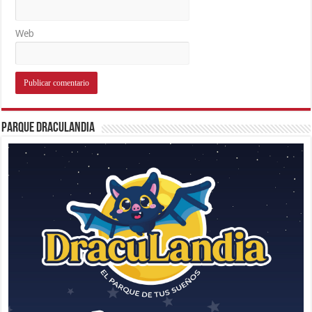
Web
Parque Draculandia