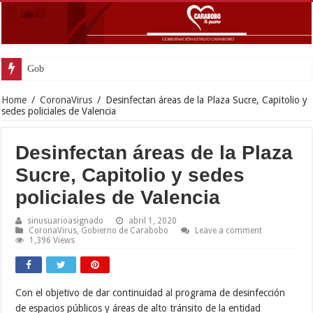
Gobernador Lacava y alcaldesa Riera
Home
/
CoronaVirus
/
Desinfectan áreas de la Plaza Sucre, Capitolio y
sedes policiales de Valencia
Desinfectan áreas de la Plaza
Sucre, Capitolio y sedes
policiales de Valencia
sinusuarioasignado
abril 1, 2020
CoronaVirus
,
Gobierno de Carabobo
Leave a comment
1,396 Views
Con el objetivo de dar continuidad al programa de desinfección
de espacios públicos y áreas de alto tránsito de la entidad