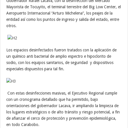
Gobernador Rafael Lacava, con la desinfección del Mercado
Mayorista de Tocuyito, el terminal terrestre del Big Low Center, el
Aeropuerto Internacional “Arturo Michelena”, los peajes de la
entidad así como los puntos de ingreso y salida del estado, entre
otros.
Los espacios desinfectados fueron tratados con la aplicación de
un químico anti bacterial de amplio espectro e hipoclorito de
sodio, con los equipos sanitarios, de seguridad y dispositivos
especiales dispuestos para tal fin.
Con estas desinfecciones masivas, el Ejecutivo Regional cumple
con un cronograma detallado que ha permitido, bajo
orientaciones del gobernador Lacava, ir ampliando la limpieza de
los lugares estratégicos o de alto tránsito y riesgo potencial, a fin
de afianzar el cerco de protección y prevención epidemiológica,
en todo Carabobo.