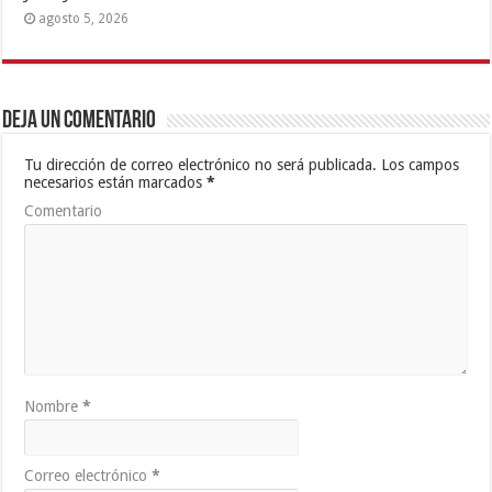
agosto 5, 2026
Deja un comentario
Tu dirección de correo electrónico no será publicada.
Los campos
necesarios están marcados
*
Comentario
Nombre
*
Correo electrónico
*