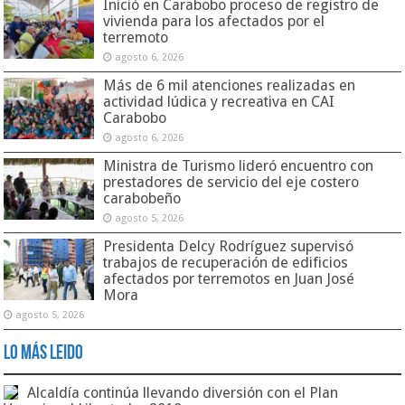
Inició en Carabobo proceso de registro de
vivienda para los afectados por el
terremoto
agosto 6, 2026
Más de 6 mil atenciones realizadas en
actividad lúdica y recreativa en CAI
Carabobo
agosto 6, 2026
Ministra de Turismo lideró encuentro con
prestadores de servicio del eje costero
carabobeño
agosto 5, 2026
Presidenta Delcy Rodríguez supervisó
trabajos de recuperación de edificios
afectados por terremotos en Juan José
Mora
agosto 5, 2026
Lo Más Leido
Alcaldía continúa llevando diversión con el Plan