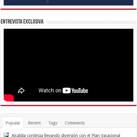
Entrevista Exclusiva
Popular
Recent
Tags
Comments
Alcaldía continúa llevando diversión con el Plan Vacacional