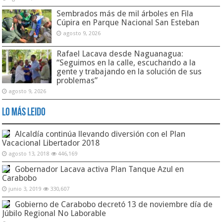
Sembrados más de mil árboles en Fila
Cúpira en Parque Nacional San Esteban
agosto 9, 2026
Rafael Lacava desde Naguanagua:
“Seguimos en la calle, escuchando a la
gente y trabajando en la solución de sus
problemas”
agosto 9, 2026
Lo Más Leido
Alcaldía continúa llevando diversión con el Plan
Vacacional Libertador 2018
agosto 13, 2018
446,169
Gobernador Lacava activa Plan Tanque Azul en
Carabobo
junio 3, 2019
330,607
Gobierno de Carabobo decretó 13 de noviembre día de
Júbilo Regional No Laborable