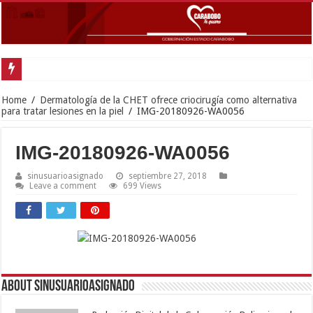
Carabobo participó en Mesa de
Home
/
Dermatología de la CHET ofrece criocirugía como alternativa
para tratar lesiones en la piel
/
IMG-20180926-WA0056
IMG-20180926-WA0056
sinusuarioasignado
septiembre 27, 2018
Leave a comment
699 Views
About sinusuarioasignado