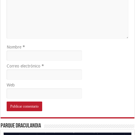
Nombre
*
Correo electrónico
*
Web
Parque Draculandia