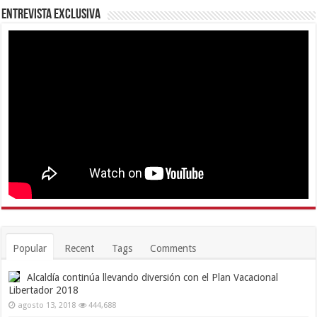
Entrevista Exclusiva
Popular
Recent
Tags
Comments
Alcaldía continúa llevando diversión con el Plan Vacacional
Libertador 2018
agosto 13, 2018
444,688