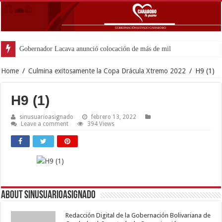
Gobernador Lacava anunció colocación de más de mil 500 toneladas
Home
/
Culmina exitosamente la Copa Drácula Xtremo 2022
/
H9 (1)
H9 (1)
sinusuarioasignado
febrero 13, 2022
Leave a comment
394 Views
About sinusuarioasignado
Redacción Digital de la Gobernación Bolivariana de