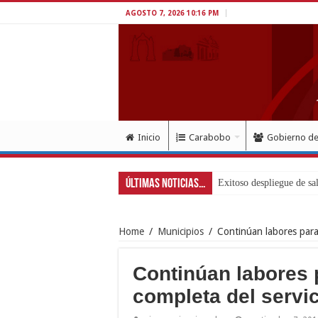
AGOSTO 7, 2026 10:16 PM
Inicio
Carabobo
Gobierno d
Últimas Noticias...
Home
/
Municipios
/
Continúan labores para 
Continúan labores p
completa del servic