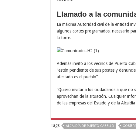
Llamado a la comunid
La máxima Autoridad civil de la entidad in
algunos cortes programados, necesario para
la torre.
Además invitó a los vecinos de Puerto Cabe
“estén pendiente de sus postes y denuncien
afectado es el pueblo”.
“Quiero invitar a los ciudadanos a que no 
aprovechan de la situación. Cualquier infor
de las empresas del Estado y de la Alcaldí
Tags
ALCALDÍA DE PUERTO CABELLO
GOBIER