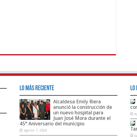
Lo Más Reciente
Lo 
Alcaldesa Emily Riera
anunció la construcción de
co
un nuevo hospital para
a
Juan José Mora durante el
45° Aniversario del municipio
Ta
agosto 7, 2026
j