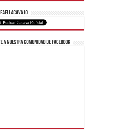
faelLacava10
e a nuestra comunidad de Facebook