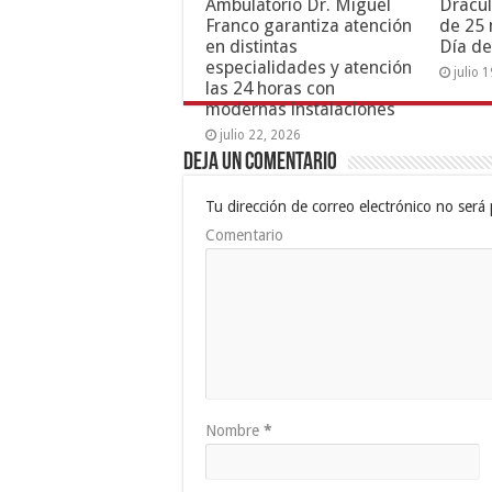
Ambulatorio Dr. Miguel
Dracul
Franco garantiza atención
de 25 
en distintas
Día de
especialidades y atención
julio 
las 24 horas con
modernas instalaciones
julio 22, 2026
Deja un comentario
Tu dirección de correo electrónico no será 
Comentario
Nombre
*