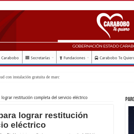
e Carabobo
Secretarías
Fundaciones
Carabobo Te Quier
lograr restitución completa del servicio eléctrico
Par
ara lograr restitución
io eléctrico