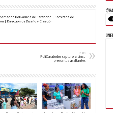
@Ra
obernación Bolivariana de Carabobo | Secretaría de
ón | Dirección de Diseño y Creación
Únet
Next
PoliCarabobo capturó a cinco
presuntos asaltantes