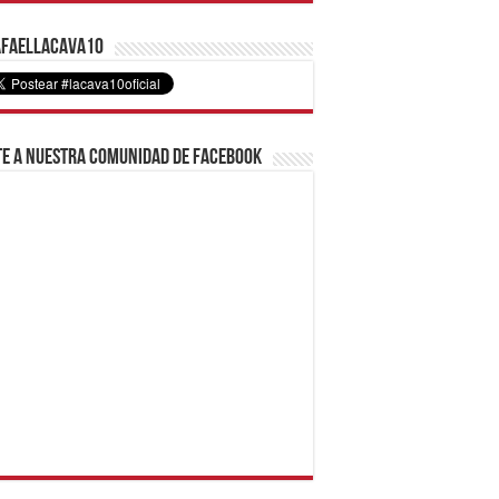
faelLacava10
e a nuestra comunidad de Facebook