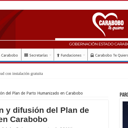
e Carabobo
Secretarías
Fundaciones
Carabobo Te Quier
ión del Plan de Parto Humanizado en Carabobo
Par
 y difusión del Plan de
en Carabobo