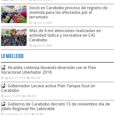
Inició en Carabobo proceso de registro de
vivienda para los afectados por el
terremoto
agosto 6, 2026
Más de 6 mil atenciones realizadas en
actividad lúdica y recreativa en CAI
Carabobo
agosto 6, 2026
Lo Más Leido
Alcaldía continúa llevando diversión con el Plan
Vacacional Libertador 2018
agosto 13, 2018
445,209
Gobernador Lacava activa Plan Tanque Azul en
Carabobo
junio 3, 2019
330,435
Gobierno de Carabobo decretó 13 de noviembre día de
Júbilo Regional No Laborable
noviembre 10, 2017
63,385