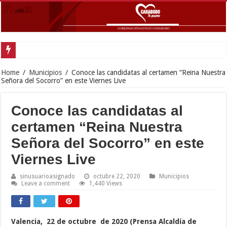
Gobernador Lacava anunció colocación de más de mil 500 toneladas de asfalt
Home
/
Municipios
/
Conoce las candidatas al certamen “Reina Nuestra
Señora del Socorro” en este Viernes Live
Conoce las candidatas al
certamen “Reina Nuestra
Señora del Socorro” en este
Viernes Live
sinusuarioasignado
octubre 22, 2020
Municipios
Leave a comment
1,440 Views
Valencia, 22 de octubre de 2020 (Prensa Alcaldía de