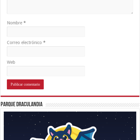
Nombre
*
Correo electrónico
*
Web
Parque Draculandia