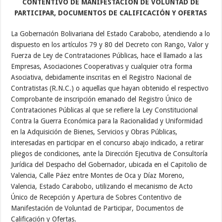
CONTENTIVO DE MANIFESTACIÓN DE VOLUNTAD DE
PARTICIPAR, DOCUMENTOS DE CALIFICACIÓN Y OFERTAS
La Gobernación Bolivariana del Estado Carabobo, atendiendo a lo
dispuesto en los artículos 79 y 80 del Decreto con Rango, Valor y
Fuerza de Ley de Contrataciones Públicas, hace el llamado a las
Empresas, Asociaciones Cooperativas y cualquier otra forma
Asociativa, debidamente inscritas en el Registro Nacional de
Contratistas (R.N.C.) o aquellas que hayan obtenido el respectivo
Comprobante de inscripción emanado del Registro Único de
Contrataciones Públicas al que se refiere la Ley Constitucional
Contra la Guerra Económica para la Racionalidad y Uniformidad
en la Adquisición de Bienes, Servicios y Obras Públicas,
interesadas en participar en el concurso abajo indicado, a retirar
pliegos de condiciones, ante la Dirección Ejecutiva de Consultoría
Jurídica del Despacho del Gobernador, ubicada en el Capitolio de
Valencia, Calle Páez entre Montes de Oca y Díaz Moreno,
Valencia, Estado Carabobo, utilizando el mecanismo de Acto
Único de Recepción y Apertura de Sobres Contentivo de
Manifestación de Voluntad de Participar, Documentos de
Calificación y Ofertas.