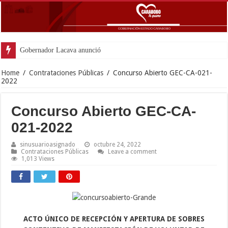
Gobernador Lacava anunció colocación de má
Home
/
Contrataciones Públicas
/
Concurso Abierto GEC-CA-021-
2022
Concurso Abierto GEC-CA-
021-2022
sinusuarioasignado
octubre 24, 2022
Contrataciones Públicas
Leave a comment
1,013 Views
ACTO ÚNICO DE RECEPCIÓN Y APERTURA DE SOBRES