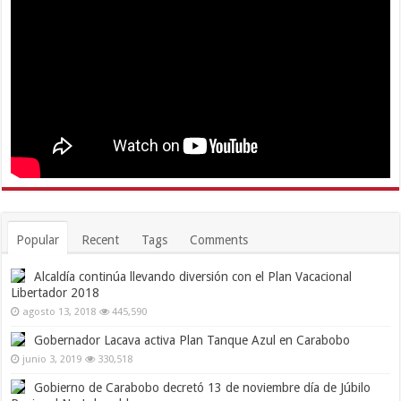
Popular
Recent
Tags
Comments
Alcaldía continúa llevando diversión con el Plan Vacacional
Libertador 2018
agosto 13, 2018
445,590
Gobernador Lacava activa Plan Tanque Azul en Carabobo
junio 3, 2019
330,518
Gobierno de Carabobo decretó 13 de noviembre día de Júbilo