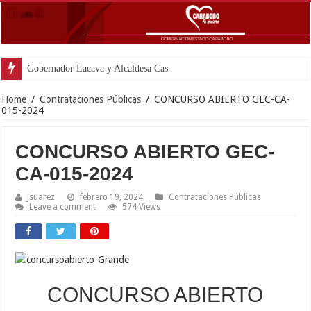
Gobernador Lacava y Alcaldesa Castillo reinaugura
Home
/
Contrataciones Públicas
/
CONCURSO ABIERTO GEC-CA-
015-2024
CONCURSO ABIERTO GEC-
CA-015-2024
Jsuarez
febrero 19, 2024
Contrataciones Públicas
Leave a comment
574 Views
CONCURSO ABIERTO