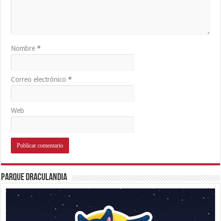
Nombre
*
Correo electrónico
*
Web
Parque Draculandia