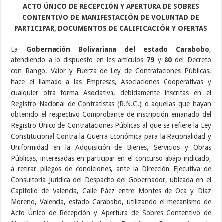
ACTO ÚNICO DE RECEPCIÓN Y APERTURA DE SOBRES
CONTENTIVO DE MANIFESTACIÓN DE VOLUNTAD DE
PARTICIPAR, DOCUMENTOS DE CALIFICACIÓN Y OFERTAS
La
Gobernación Bolivariana del estado Carabobo
,
atendiendo a lo dispuesto en los artículos
79
y
80
del Decreto
con Rango, Valor y Fuerza de Ley de Contrataciones Públicas,
hace el llamado a las Empresas, Asociaciones Cooperativas y
cualquier otra forma Asociativa, debidamente inscritas en el
Registro Nacional de Contratistas (R.N.C.) o aquellas que hayan
obtenido el respectivo Comprobante de inscripción emanado del
Registro Único de Contrataciones Públicas al que se refiere la Ley
Constitucional Contra la Guerra Económica para la Racionalidad y
Uniformidad en la Adquisición de Bienes, Servicios y Obras
Públicas, interesadas en participar en el concurso abajo indicado,
a retirar pliegos de condiciones, ante la Dirección Ejecutiva de
Consultoría Jurídica del Despacho del Gobernador, ubicada en el
Capitolio de Valencia, Calle Páez entre Montes de Oca y Díaz
Moreno, Valencia, estado Carabobo, utilizando el mecanismo de
Acto Único de Recepción y Apertura de Sobres Contentivo de