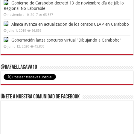
Gobierno de Carabobo decretó 13 de noviembre día de Júbilo
Regional No Laborable
noviembre 10, 2017
63,387
Alimca avanza en actualización de los censos CLAP en Carabobo
julio 1, 2019
56,856
Gobernación lanza concurso virtual “Dibujando a Carabobo”
junio 12, 2020
45,836
@RafaelLacava10
Únete a nuestra comunidad de Facebook