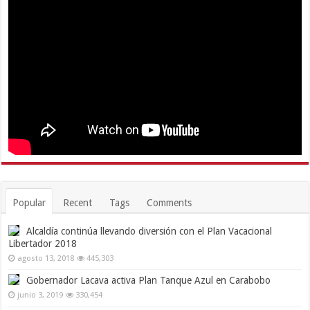
Popular
Recent
Tags
Comments
Alcaldía continúa llevando diversión con el Plan Vacacional
Libertador 2018
agosto 13, 2018
445,303
Gobernador Lacava activa Plan Tanque Azul en Carabobo
junio 3, 2019
330,454