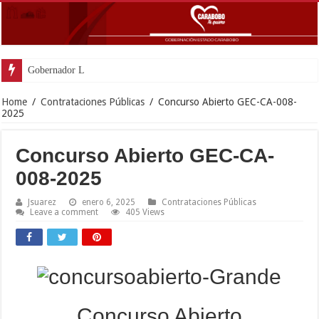
Gobernador Lacava a un mes del
Home
/
Contrataciones Públicas
/
Concurso Abierto GEC-CA-008-
2025
Concurso Abierto GEC-CA-
008-2025
Jsuarez
enero 6, 2025
Contrataciones Públicas
Leave a comment
405 Views
Concurso Abierto