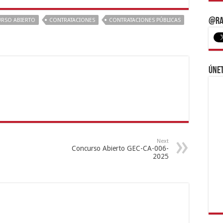
@Ra
RSO ABIERTO
CONTRATACIONES
CONTRATACIONES PÚBLICAS
Únet
Next
Concurso Abierto GEC-CA-006-
2025