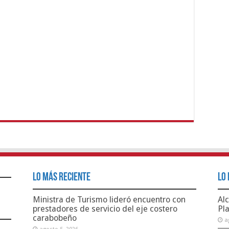
Lo Más Reciente
Lo 
Ministra de Turismo lideró encuentro con
Alc
prestadores de servicio del eje costero
Pl
carabobeño
a