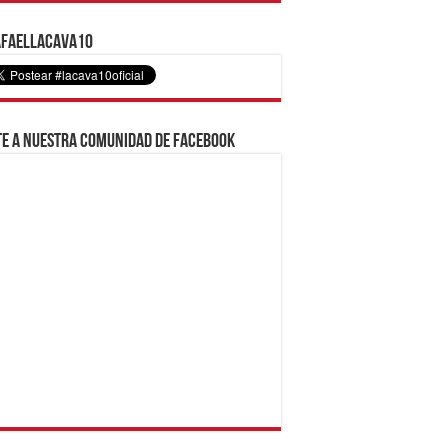
faelLacava10
e a nuestra comunidad de Facebook