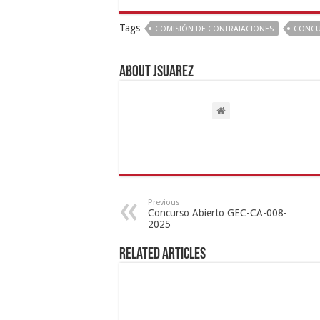
Tags
COMISIÓN DE CONTRATACIONES
CONCU
About Jsuarez
Previous
Concurso Abierto GEC-CA-008-
2025
Related Articles