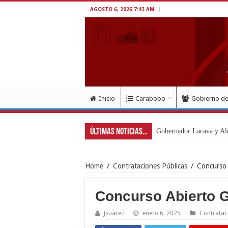
AGOSTO 6, 2026 7:43 AM
Inicio
Carabobo
Gobierno d
Últimas Noticias...
Inaug
Home
/
Contrataciones Públicas
/
Concurso
Concurso Abierto 
Jsuarez
enero 6, 2025
Contratac