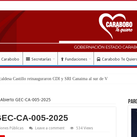
e Carabobo
Secretarías
Fundaciones
Carabobo Te Quier
 Abierto GEC-CA-005-2025
Par
GEC-CA-005-2025
iones Públicas
Leave a comment
534 Views