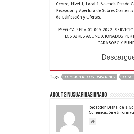
Centro, Nivel 1, Local 1, Valencia Estado 
Recepción y Apertura de Sobres Contentiv
de Calificación y Ofertas.
FSEG-CA-SERV-02-005-2022 -SERVIC
LOS AIRES ACONDICIONADOS PERT
CARABOBO Y FUND
Descargue
Tags
COMISIÓN DE CONTRATACIONES
CONCU
About sinusuarioasignado
Redacción Digital de la G
Comunicación e Informaci