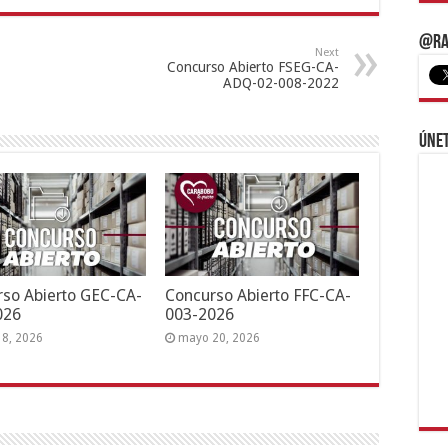
@Ra
Next
Concurso Abierto FSEG-CA-
ADQ-02-008-2022
Únet
so Abierto GEC-CA-
Concurso Abierto FFC-CA-
026
003-2026
18, 2026
mayo 20, 2026