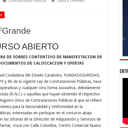
Contrataciones Públicas
Leave a comment
st
RSO ABIERTO
URA DE SOBRES CONTENTIVO DE MANIFESTACION DE
DOCUMENTOS DE CALIFICACION Y OFERTAS
Entr
guridad Ciudadana del Estado Carabobo, FUNDASEGURIDAD,
 79 y 80 de la vigente Ley de Contrataciones Públicas, hace
operativas y cualquier otra forma asociativa, debidamente
tistas (R.N.C) o aquellas que hayan obtenido el respectivo
gistro Único de Contrataciones Públicas al que se refiere
nómica para la Racionalidad y Uniformidad en la
ublicas, interesadas en participar en el concurso abajo
n las oficinas de la Dirección de Adquisición y Servicios de
rriar, cruce con Calle Colombia, Centro Comercial Nuevo