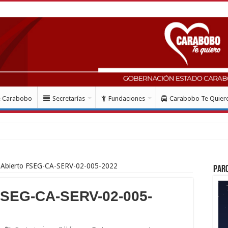
e Carabobo
Secretarías
Fundaciones
Carabobo Te Quier
 Abierto FSEG-CA-SERV-02-005-2022
Par
FSEG-CA-SERV-02-005-