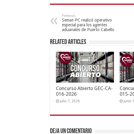
Previous
Semat-PC realizó operativo
especial para los agentes
aduanales de Puerto Cabello
Related Articles
Concurso Abierto GEC-CA-
Concur
016-2026
015-2
julio 7, 2026
junio 
Deja un comentario