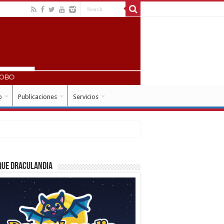
o
Publicaciones
Servicios
que Draculandia