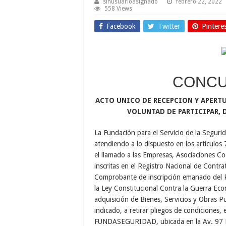
sinusuarioasignado
febrero 22, 2022
558 Views
Facebook
Twitter
Pintere
CONCU
ACTO UNICO DE RECEPCION Y APERT
VOLUNTAD DE PARTICIPAR, 
La Fundación para el Servicio de la Se
atendiendo a lo dispuesto en los artículos
el llamado a las Empresas, Asociaciones Co
inscritas en el Registro Nacional de Contra
Comprobante de inscripción emanado del Re
la Ley Constitucional Contra la Guerra Eco
adquisición de Bienes, Servicios y Obras P
indicado, a retirar pliegos de condiciones, e
FUNDASEGURIDAD, ubicada en la Av. 97 Fa