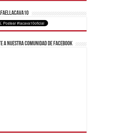
faelLacava10
e a nuestra comunidad de Facebook