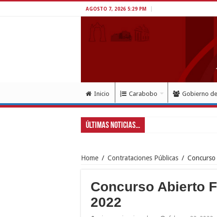
AGOSTO 7, 2026 5:29 PM
Inicio
Carabobo
Gobierno d
Últimas Noticias...
Home
/
Contrataciones Públicas
/
Concurso
Concurso Abierto 
2022