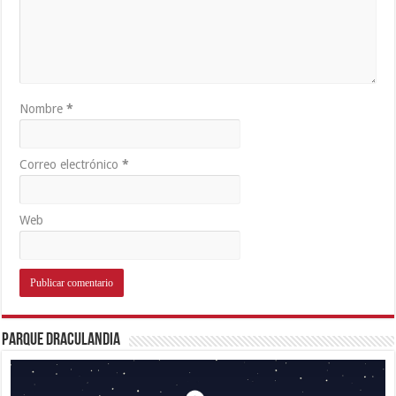
Nombre
*
Correo electrónico
*
Web
Parque Draculandia