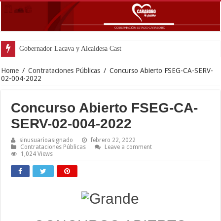
Gobernador Lacava y Alcaldesa Castillo reinaugurar
Home
/
Contrataciones Públicas
/
Concurso Abierto FSEG-CA-SERV-
02-004-2022
Concurso Abierto FSEG-CA-
SERV-02-004-2022
sinusuarioasignado
febrero 22, 2022
Contrataciones Públicas
Leave a comment
1,024 Views