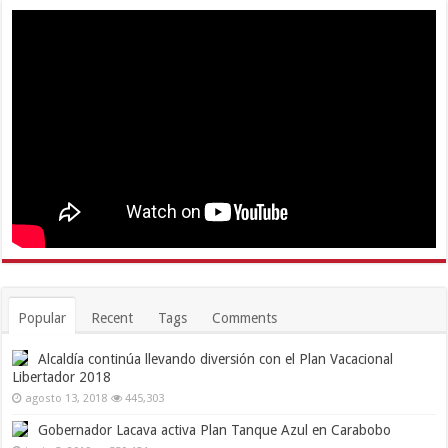
Popular
Recent
Tags
Comments
Alcaldía continúa llevando diversión con el Plan Vacacional
Libertador 2018
agosto 13, 2018
445,303
Gobernador Lacava activa Plan Tanque Azul en Carabobo