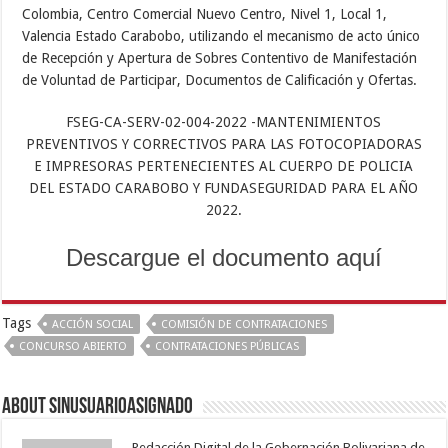
Colombia, Centro Comercial Nuevo Centro, Nivel 1, Local 1,
Valencia Estado Carabobo, utilizando el mecanismo de acto único
de Recepción y Apertura de Sobres Contentivo de Manifestación
de Voluntad de Participar, Documentos de Calificación y Ofertas.
FSEG-CA-SERV-02-004-2022 -MANTENIMIENTOS
PREVENTIVOS Y CORRECTIVOS PARA LAS FOTOCOPIADORAS
E IMPRESORAS PERTENECIENTES AL CUERPO DE POLICIA
DEL ESTADO CARABOBO Y FUNDASEGURIDAD PARA EL AÑO
2022.
Descargue el documento aquí
Tags
ACCIÓN SOCIAL
COMISIÓN DE CONTRATACIONES
CONCURSO ABIERTO
CONTRATACIONES PÚBLICAS
About sinusuarioasignado
Redacción Digital de la Gobernación Bolivariana de