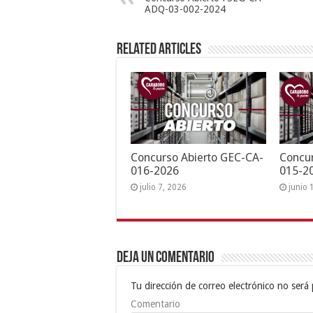
ADQ-03-002-2024
Related Articles
Concurso Abierto GEC-CA-
Concur
016-2026
015-2
julio 7, 2026
junio 
Deja un comentario
Tu dirección de correo electrónico no será 
Comentario