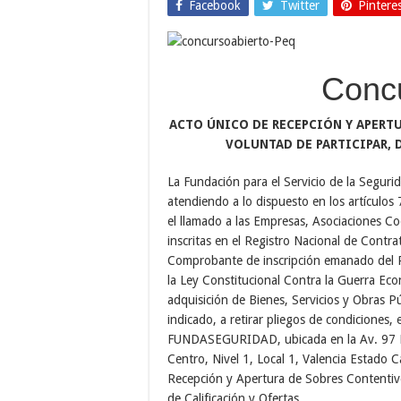
Facebook
Twitter
Pintere
Concu
ACTO ÚNICO DE RECEPCIÓN Y APERT
VOLUNTAD DE PARTICIPAR, 
La Fundación para el Servicio de la Seg
atendiendo a lo dispuesto en los artículos
el llamado a las Empresas, Asociaciones Co
inscritas en el Registro Nacional de Contra
Comprobante de inscripción emanado del Re
la Ley Constitucional Contra la Guerra Eco
adquisición de Bienes, Servicios y Obras Pú
indicado, a retirar pliegos de condiciones, 
FUNDASEGURIDAD, ubicada en la Av. 97 Fa
Centro, Nivel 1, Local 1, Valencia Estado 
Recepción y Apertura de Sobres Contentiv
de Calificación y Ofertas.