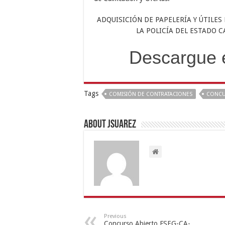
ADQUISICIÓN DE PAPELERÍA Y ÚTILE
LA POLICÍA DEL ESTADO 
Descargue 
Tags
COMISIÓN DE CONTRATACIONES
CONCU
About Jsuarez
Previous
Concurso Abierto FSEG-CA-