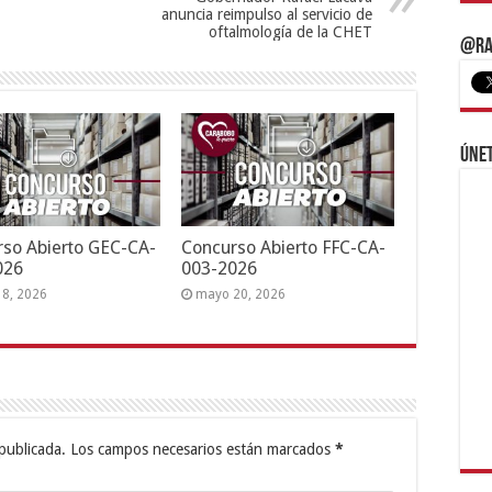
anuncia reimpulso al servicio de
oftalmología de la CHET
@Ra
Únet
so Abierto GEC-CA-
Concurso Abierto FFC-CA-
026
003-2026
18, 2026
mayo 20, 2026
publicada.
Los campos necesarios están marcados
*