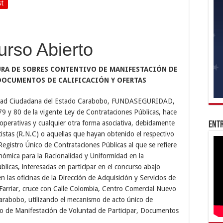
st
rso Abierto
URA DE SOBRES CONTENTIVO DE MANIFESTACIÓN DE
DOCUMENTOS DE CALIFICACIÓN Y OFERTAS
uridad Ciudadana del Estado Carabobo, FUNDASEGURIDAD,
 79 y 80 de la vigente Ley de Contrataciones Públicas, hace
operativas y cualquier otra forma asociativa, debidamente
Entr
tistas (R.N.C) o aquellas que hayan obtenido el respectivo
gistro Único de Contrataciones Públicas al que se refiere
nómica para la Racionalidad y Uniformidad en la
blicas, interesadas en participar en el concurso abajo
en las oficinas de la Dirección de Adquisición y Servicios de
rriar, cruce con Calle Colombia, Centro Comercial Nuevo
Carabobo, utilizando el mecanismo de acto único de
o de Manifestación de Voluntad de Participar, Documentos