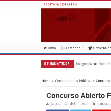
AGOSTO 10, 2026 1:54 AM
Inicio
Carabobo
Gobierno d
Últimas Noticias...
Inaugurada con éxito ofi
Home
/
Contrataciones Públicas
/
Concurso
Concurso Abierto 
Jsuarez
abril 11, 2024
Contratac