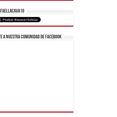
faelLacava10
e a nuestra comunidad de Facebook