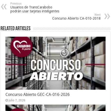
Previous
Usuarios de TransCarabobo
podrán usar tarjetas inteligentes
Next
Concurso Abierto CA-010-2018
Related Articles
Concurso Abierto GEC-CA-016-2026
julio 7, 2026