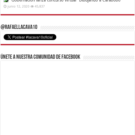
junio 12, 2020
45,837
@RafaelLacava10
Únete a nuestra comunidad de Facebook