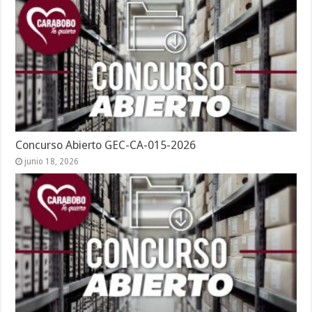
Concurso Abierto GEC-CA-015-2026
junio 18, 2026