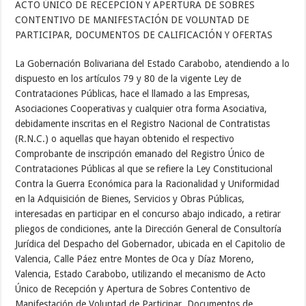
ACTO ÚNICO DE RECEPCIÓN Y APERTURA DE SOBRES
CONTENTIVO DE MANIFESTACIÓN DE VOLUNTAD DE
PARTICIPAR, DOCUMENTOS DE CALIFICACIÓN Y OFERTAS
La Gobernación Bolivariana del Estado Carabobo, atendiendo a lo
dispuesto en los artículos 79 y 80 de la vigente Ley de
Contrataciones Públicas, hace el llamado a las Empresas,
Asociaciones Cooperativas y cualquier otra forma Asociativa,
debidamente inscritas en el Registro Nacional de Contratistas
(R.N.C.) o aquellas que hayan obtenido el respectivo
Comprobante de inscripción emanado del Registro Único de
Contrataciones Públicas al que se refiere la Ley Constitucional
Contra la Guerra Económica para la Racionalidad y Uniformidad
en la Adquisición de Bienes, Servicios y Obras Públicas,
interesadas en participar en el concurso abajo indicado, a retirar
pliegos de condiciones, ante la Dirección General de Consultoría
Jurídica del Despacho del Gobernador, ubicada en el Capitolio de
Valencia, Calle Páez entre Montes de Oca y Díaz Moreno,
Valencia, Estado Carabobo, utilizando el mecanismo de Acto
Único de Recepción y Apertura de Sobres Contentivo de
Manifestación de Voluntad de Participar, Documentos de