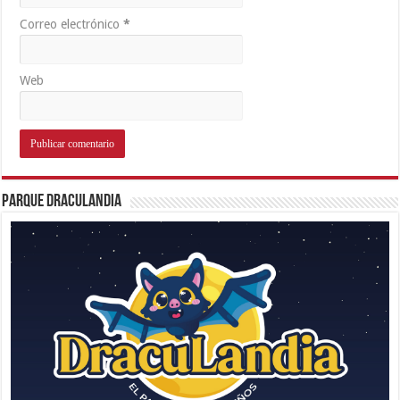
Correo electrónico
*
Web
Parque Draculandia