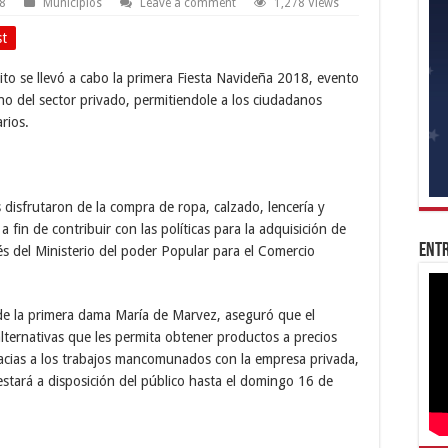
18
Municipios
Leave a comment
1,278 Views
st
xito se llevó a cabo la primera Fiesta Navideña 2018, evento
ano del sector privado, permitiendole a los ciudadanos
rios.
disfrutaron de la compra de ropa, calzado, lencería y
 fin de contribuir con las políticas para la adquisición de
Entr
s del Ministerio del poder Popular para el Comercio
de la primera dama María de Marvez, aseguró que el
lternativas que les permita obtener productos a precios
racias a los trabajos mancomunados con la empresa privada,
estará a disposición del público hasta el domingo 16 de