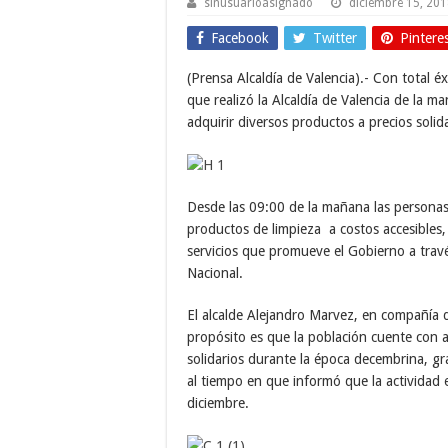
sinusuarioasignado
diciembre 15, 20
Facebook
Twitter
Pintere
(Prensa Alcaldía de Valencia).- Con total é
que realizó la Alcaldía de Valencia de la m
adquirir diversos productos a precios solida
Desde las 09:00 de la mañana las personas 
productos de limpieza a costos accesibles, a
servicios que promueve el Gobierno a travé
Nacional.
El alcalde Alejandro Marvez, en compañía 
propósito es que la población cuente con a
solidarios durante la época decembrina, g
al tiempo en que informó que la actividad 
diciembre.