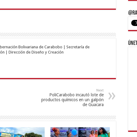
@Ra
Únet
obernación Bolivariana de Carabobo | Secretaría de
ón | Dirección de Diseño y Creación
Next
PoliCarabobo incautó lote de
productos químicos en un galpón
de Guacara