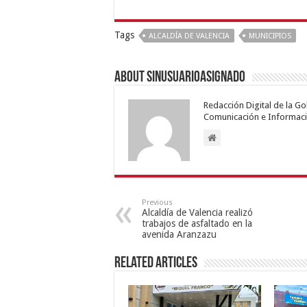
Tags
ALCALDÍA DE VALENCIA
MUNICIPIOS
About sinusuarioasignado
Redacción Digital de la G
Comunicación e Informaci
Previous
Alcaldía de Valencia realizó
trabajos de asfaltado en la
avenida Aranzazu
Related Articles