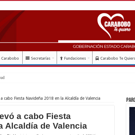
e Carabobo
Secretarías
Fundaciones
Carabobo Te Quier
lud con instalación gratuita de marcapa
ó a cabo Fiesta Navideña 2018 en la Alcaldía de Valencia
Par
llevó a cabo Fiesta
a Alcaldía de Valencia