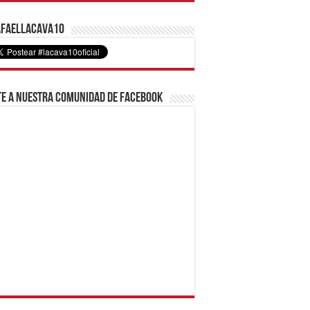
faelLacava10
e a nuestra comunidad de Facebook