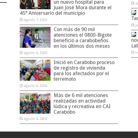
un nuevo hospital para
a
Juan José Mora durante el
45° Aniversario del municipio
Ta
agosto 7, 2026
j
Con más de 90 mil
atenciones el 0800-Bigote
no
benefició a carabobeños
La
en los últimos dos meses
n
agosto 6, 2026
Inició en Carabobo proceso
de registro de vivienda
para los afectados por el
terremoto
agosto 6, 2026
Más de 6 mil atenciones
realizadas en actividad
lúdica y recreativa en CAI
Carabobo
agosto 6, 2026