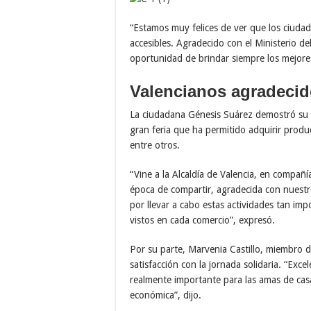
“Estamos muy felices de ver que los ciudad
accesibles. Agradecido con el Ministerio d
oportunidad de brindar siempre los mejores
Valencianos agradecid
La ciudadana Génesis Suárez demostró su ag
gran feria que ha permitido adquirir produc
entre otros.
“Vine a la Alcaldía de Valencia, en compañí
época de compartir, agradecida con nuestr
por llevar a cabo estas actividades tan i
vistos en cada comercio”, expresó.
Por su parte, Marvenia Castillo, miembro 
satisfacción con la jornada solidaria. “Ex
realmente importante para las amas de casa
económica”, dijo.