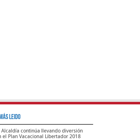
Más Leido
Alcaldía continúa llevando diversión
n el Plan Vacacional Libertador 2018