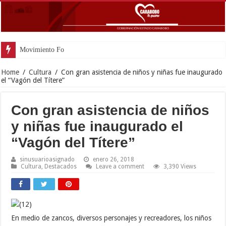
Movimiento Fortín 4F rindió homen
Home
/
Cultura
/
Con gran asistencia de niños y niñas fue inaugurado
el “Vagón del Títere”
Con gran asistencia de niños
y niñas fue inaugurado el
“Vagón del Títere”
sinusuarioasignado
enero 26, 2018
Cultura
,
Destacados
Leave a comment
3,390 Views
En medio de zancos, diversos personajes y recreadores, los niños