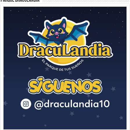
Parque Draculandia