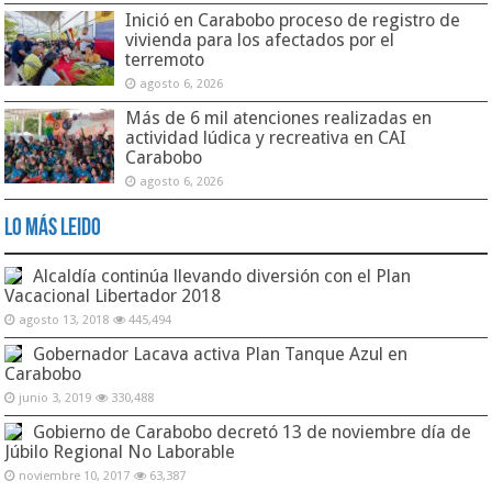
Inició en Carabobo proceso de registro de
vivienda para los afectados por el
terremoto
agosto 6, 2026
Más de 6 mil atenciones realizadas en
actividad lúdica y recreativa en CAI
Carabobo
agosto 6, 2026
Lo Más Leido
Alcaldía continúa llevando diversión con el Plan
Vacacional Libertador 2018
agosto 13, 2018
445,494
Gobernador Lacava activa Plan Tanque Azul en
Carabobo
junio 3, 2019
330,488
Gobierno de Carabobo decretó 13 de noviembre día de
Júbilo Regional No Laborable
noviembre 10, 2017
63,387