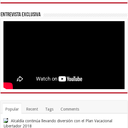
Entrevista Exclusiva
Popular
Recent
Tags
Comments
Alcaldía continúa llevando diversión con el Plan Vacacional
Libertador 2018