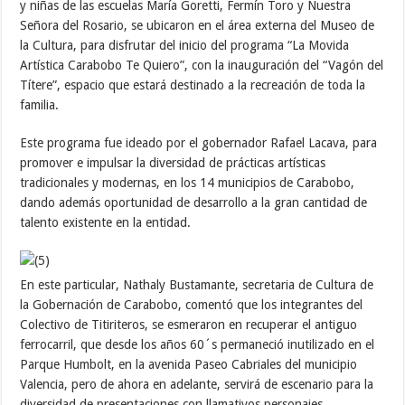
y niñas de las escuelas María Goretti, Fermín Toro y Nuestra
Señora del Rosario, se ubicaron en el área externa del Museo de
la Cultura, para disfrutar del inicio del programa “La Movida
Artística Carabobo Te Quiero”, con la inauguración del “Vagón del
Títere”, espacio que estará destinado a la recreación de toda la
familia.
Este programa fue ideado por el gobernador Rafael Lacava, para
promover e impulsar la diversidad de prácticas artísticas
tradicionales y modernas, en los 14 municipios de Carabobo,
dando además oportunidad de desarrollo a la gran cantidad de
talento existente en la entidad.
En este particular, Nathaly Bustamante, secretaria de Cultura de
la Gobernación de Carabobo, comentó que los integrantes del
Colectivo de Titiriteros, se esmeraron en recuperar el antiguo
ferrocarril, que desde los años 60´s permaneció inutilizado en el
Parque Humbolt, en la avenida Paseo Cabriales del municipio
Valencia, pero de ahora en adelante, servirá de escenario para la
diversidad de presentaciones con llamativos personajes,