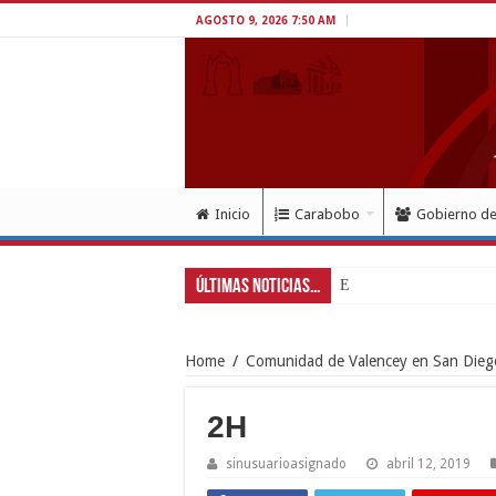
AGOSTO 9, 2026 7:50 AM
Inicio
Carabobo
Gobierno d
Últimas Noticias...
Exitoso despliegue de sa
Home
/
Comunidad de Valencey en San Diego
2H
sinusuarioasignado
abril 12, 2019