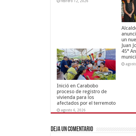
febrero 12, 2026
Alcald
anunci
un nue
Juan J
45° An
munici
agost
Inició en Carabobo
proceso de registro de
vivienda para los
afectados por el terremoto
agosto 6, 2026
Deja un comentario