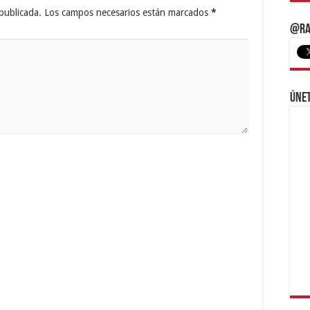
publicada.
Los campos necesarios están marcados
*
@Ra
Únet