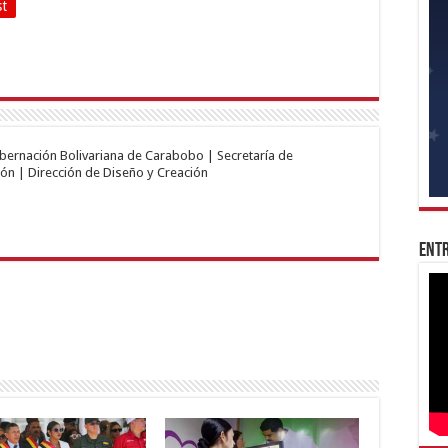
st
obernación Bolivariana de Carabobo | Secretaría de
ón | Dirección de Diseño y Creación
Entr