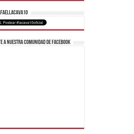
faelLacava10
e a nuestra comunidad de Facebook