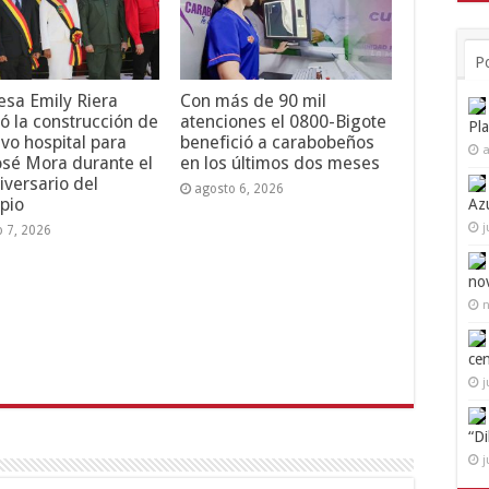
P
esa Emily Riera
Con más de 90 mil
ó la construcción de
atenciones el 0800-Bigote
Pl
vo hospital para
benefició a carabobeños
a
osé Mora durante el
en los últimos dos meses
iversario del
agosto 6, 2026
pio
Az
j
o 7, 2026
no
n
ce
j
“D
j