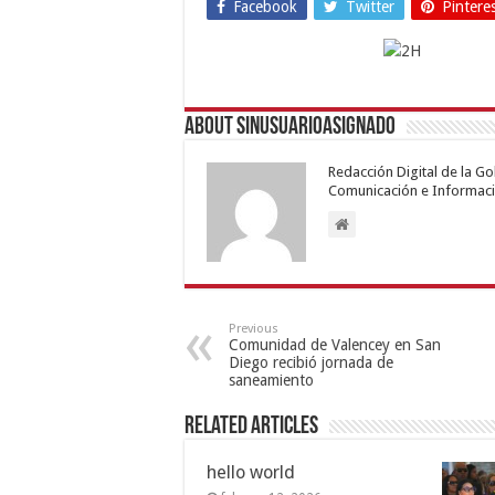
Facebook
Twitter
Pintere
About sinusuarioasignado
Redacción Digital de la G
Comunicación e Informaci
Previous
Comunidad de Valencey en San
Diego recibió jornada de
saneamiento
Related Articles
hello world