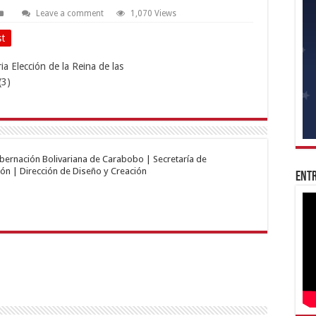
Leave a comment
1,070 Views
st
obernación Bolivariana de Carabobo | Secretaría de
ón | Dirección de Diseño y Creación
Entr