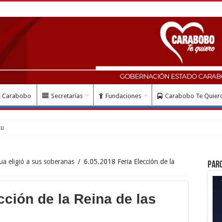
e Carabobo
Secretarías
Fundaciones
Carabobo Te Quier
lud con instalación gratuita de ma
ua eligió a sus soberanas
/
6.05.2018 Feria Elección de la
Par
cción de la Reina de las