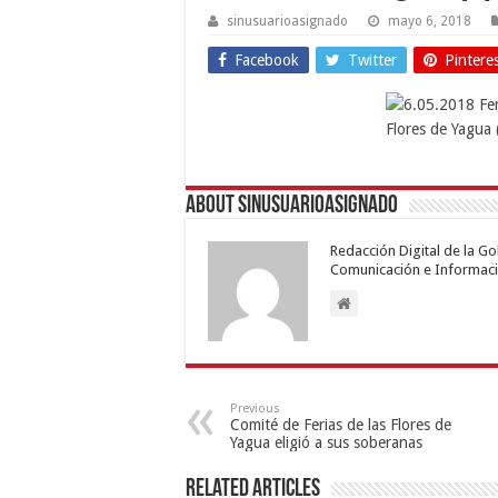
sinusuarioasignado
mayo 6, 2018
Facebook
Twitter
Pintere
About sinusuarioasignado
Redacción Digital de la G
Comunicación e Informaci
Previous
Comité de Ferias de las Flores de
Yagua eligió a sus soberanas
Related Articles