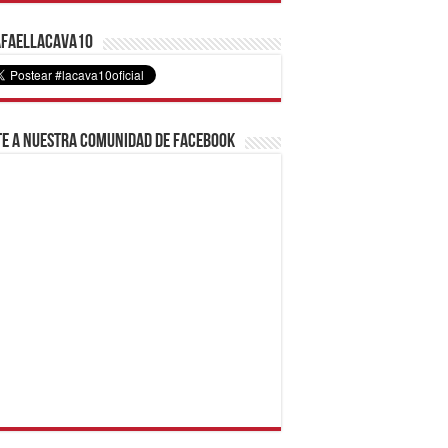
faelLacava10
e a nuestra comunidad de Facebook