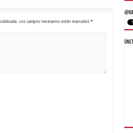
@Ra
publicada.
Los campos necesarios están marcados
*
Únet