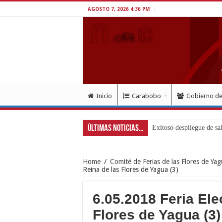
AGOSTO 7, 2026 4:36 PM
Inicio
Carabobo
Gobierno d
Últimas Noticias...
Exitoso despliegue de sa
Home
/
Comité de Ferias de las Flores de Yag
Reina de las Flores de Yagua (3)
6.05.2018 Feria Ele
Flores de Yagua (3)