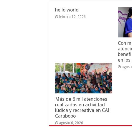
hello world
febrero 12, 2026
Con má
atenci
benefi
en los
agost
Más de 6 mil atenciones
realizadas en actividad
lúdica y recreativa en CAI
Carabobo
agosto 6, 2026