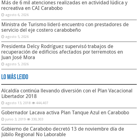
Más de 6 mil atenciones realizadas en actividad lúdica y
recreativa en CAI Carabobo
agosto 6, 2026
Ministra de Turismo lideró encuentro con prestadores de
servicio del eje costero carabobeño
agosto 5, 2026
Presidenta Delcy Rodríguez supervisó trabajos de
recuperación de edificios afectados por terremotos en
Juan José Mora
agosto 5, 2026
Lo Más Leido
Alcaldía continúa llevando diversión con el Plan Vacacional
Libertador 2018
agosto 13, 2018
444,407
Gobernador Lacava activa Plan Tanque Azul en Carabobo
junio 3, 2019
330,303
Gobierno de Carabobo decretó 13 de noviembre día de
Júbilo Regional No Laborable