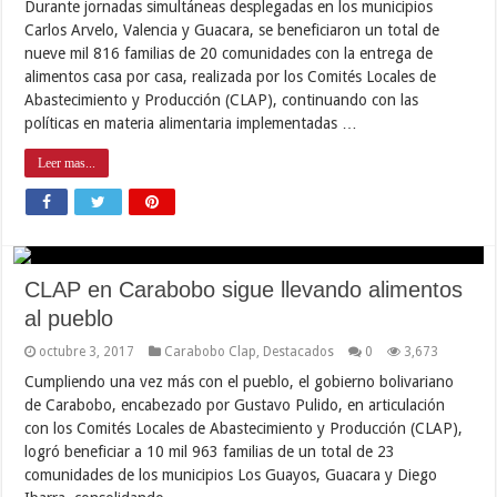
Durante jornadas simultáneas desplegadas en los municipios
Carlos Arvelo, Valencia y Guacara, se beneficiaron un total de
nueve mil 816 familias de 20 comunidades con la entrega de
alimentos casa por casa, realizada por los Comités Locales de
Abastecimiento y Producción (CLAP), continuando con las
políticas en materia alimentaria implementadas …
Leer mas...
CLAP en Carabobo sigue llevando alimentos
al pueblo
octubre 3, 2017
Carabobo Clap
,
Destacados
0
3,673
Cumpliendo una vez más con el pueblo, el gobierno bolivariano
de Carabobo, encabezado por Gustavo Pulido, en articulación
con los Comités Locales de Abastecimiento y Producción (CLAP),
logró beneficiar a 10 mil 963 familias de un total de 23
comunidades de los municipios Los Guayos, Guacara y Diego