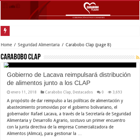
Gobernador
Home
/
Seguridad Alimentaria
/
Carabobo Clap
(page 8)
Carabobo Clap
Gobierno de Lacava reimpulsará distribución
de alimentos junto a los CLAP
enero 11, 2018
Carabobo Clap
,
Destacados
0
3,693
A propósito de dar reimpulso a las políticas de alimentación y
abastecimiento promovidas por el gobierno bolivariano, el
gobernador Rafael Lacava, a través de la Secretaría de Seguridad
Alimentaria y Desarrollo Agrario, sostuvo un primer encuentro
con la junta directiva de la empresa Comercializadora de
Alimentos (Alimca), para gestionar la …