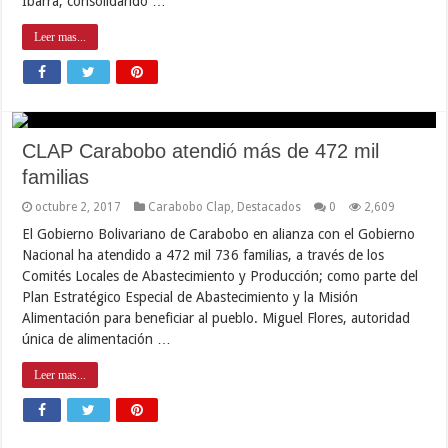
Ibarra, consolidando …
Leer mas...
CLAP Carabobo atendió más de 472 mil
familias
octubre 2, 2017
Carabobo Clap
,
Destacados
0
2,609
El Gobierno Bolivariano de Carabobo en alianza con el Gobierno
Nacional ha atendido a 472 mil 736 familias, a través de los
Comités Locales de Abastecimiento y Producción; como parte del
Plan Estratégico Especial de Abastecimiento y la Misión
Alimentación para beneficiar al pueblo. Miguel Flores, autoridad
única de alimentación …
Leer mas...