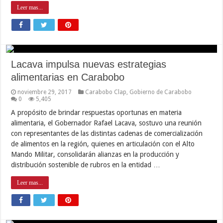
Leer mas...
Lacava impulsa nuevas estrategias
alimentarias en Carabobo
noviembre 29, 2017
Carabobo Clap
,
Gobierno de Carabobo
0
5,405
A propósito de brindar respuestas oportunas en materia
alimentaria, el Gobernador Rafael Lacava, sostuvo una reunión
con representantes de las distintas cadenas de comercialización
de alimentos en la región, quienes en articulación con el Alto
Mando Militar, consolidarán alianzas en la producción y
distribución sostenible de rubros en la entidad …
Leer mas...