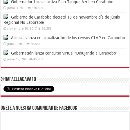
Gobernador Lacava activa Plan Tanque Azul en Carabobo
junio 3, 2019
330,395
Gobierno de Carabobo decretó 13 de noviembre día de Júbilo
Regional No Laborable
noviembre 10, 2017
63,382
Alimca avanza en actualización de los censos CLAP en Carabobo
julio 1, 2019
56,848
Gobernación lanza concurso virtual “Dibujando a Carabobo”
junio 12, 2020
45,833
@RafaelLacava10
Únete a nuestra comunidad de Facebook