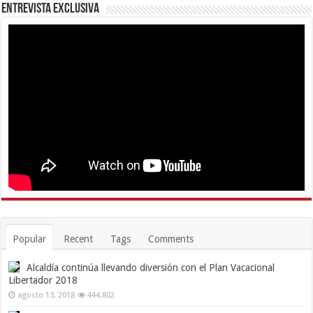
Entrevista Exclusiva
Popular
Recent
Tags
Comments
Alcaldía continúa llevando diversión con el Plan Vacacional
Libertador 2018
agosto 13, 2018
444,802