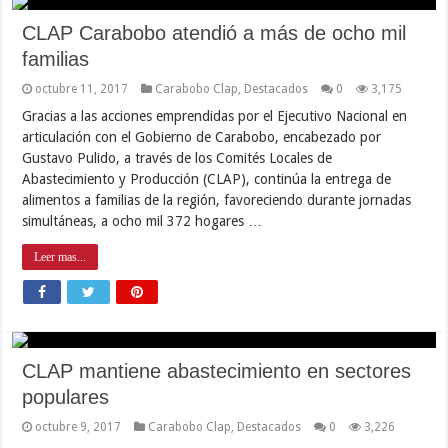
CLAP Carabobo atendió a más de ocho mil
familias
octubre 11, 2017
Carabobo Clap
,
Destacados
0
3,175
Gracias a las acciones emprendidas por el Ejecutivo Nacional en
articulación con el Gobierno de Carabobo, encabezado por
Gustavo Pulido, a través de los Comités Locales de
Abastecimiento y Producción (CLAP), continúa la entrega de
alimentos a familias de la región, favoreciendo durante jornadas
simultáneas, a ocho mil 372 hogares …
Leer mas...
CLAP mantiene abastecimiento en sectores
populares
octubre 9, 2017
Carabobo Clap
,
Destacados
0
3,226