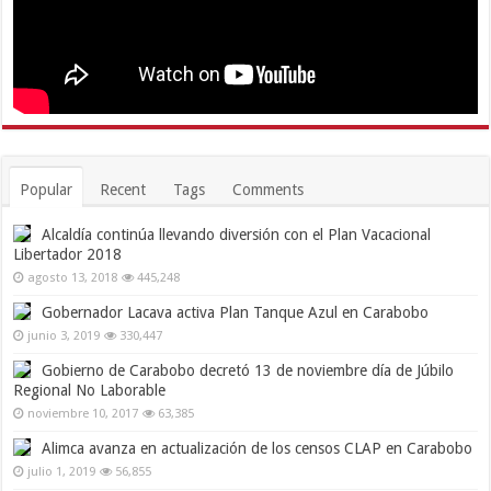
Popular
Recent
Tags
Comments
Alcaldía continúa llevando diversión con el Plan Vacacional
Libertador 2018
agosto 13, 2018
445,248
Gobernador Lacava activa Plan Tanque Azul en Carabobo
junio 3, 2019
330,447
Gobierno de Carabobo decretó 13 de noviembre día de Júbilo
Regional No Laborable
noviembre 10, 2017
63,385
Alimca avanza en actualización de los censos CLAP en Carabobo
julio 1, 2019
56,855