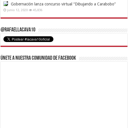
Gobernación lanza concurso virtual “Dibujando a Carabobo”
junio 12, 2020
45,836
@RafaelLacava10
Únete a nuestra comunidad de Facebook