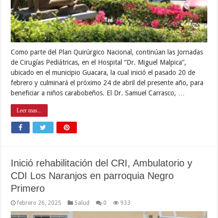
Como parte del Plan Quirúrgico Nacional, continúan las Jornadas
de Cirugías Pediátricas, en el Hospital “Dr. Miguel Malpica”,
ubicado en el municipio Guacara, la cual inició el pasado 20 de
febrero y culminará el próximo 24 de abril del presente año, para
beneficiar a niños carabobeños. El Dr. Samuel Carrasco, …
Leer mas...
Inició rehabilitación del CRI, Ambulatorio y
CDI Los Naranjos en parroquia Negro
Primero
febrero 26, 2025
Salud
0
933