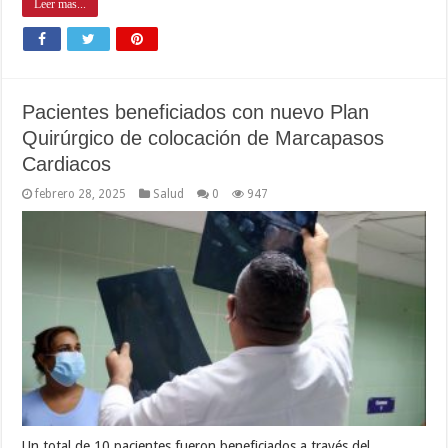
Leer mas...
Pacientes beneficiados con nuevo Plan
Quirúrgico de colocación de Marcapasos
Cardiacos
febrero 28, 2025
Salud
0
947
Un total de 10 pacientes fueron beneficiados a través del