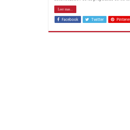
Leer mas...
Facebook
Twitter
Pintere