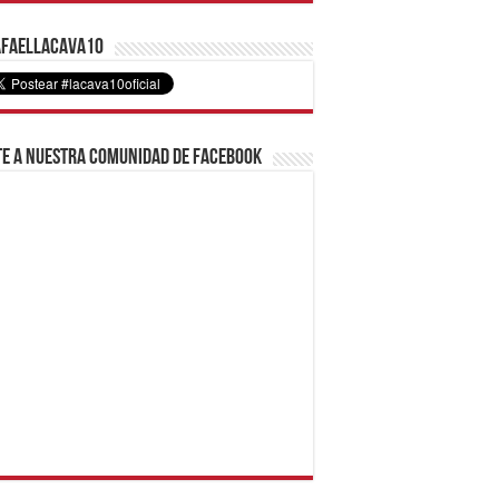
faelLacava10
e a nuestra comunidad de Facebook