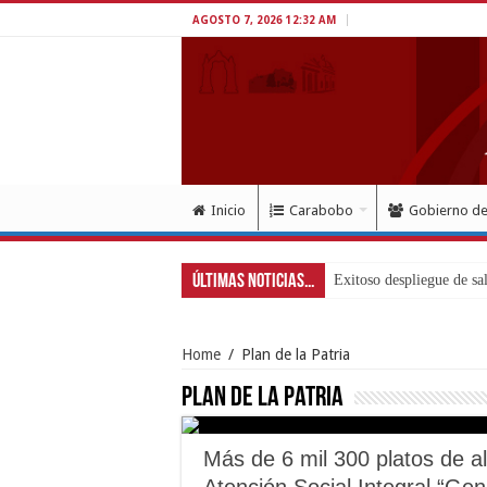
AGOSTO 7, 2026 12:32 AM
Inicio
Carabobo
Gobierno d
Últimas Noticias...
Home
/
Plan de la Patria
Plan de la Patria
Más de 6 mil 300 platos de 
Atención Social Integral “Gen