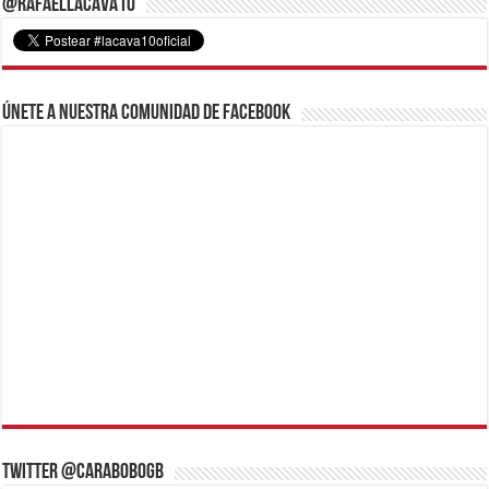
@RafaelLacava10
Únete a nuestra comunidad de Facebook
Twitter @CaraboboGB