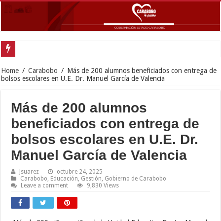
Gobernador Lacava y alcaldesa Riera
Home
/
Carabobo
/
Más de 200 alumnos beneficiados con entrega de
bolsos escolares en U.E. Dr. Manuel García de Valencia
Más de 200 alumnos
beneficiados con entrega de
bolsos escolares en U.E. Dr.
Manuel García de Valencia
Jsuarez
octubre 24, 2025
Carabobo
,
Educación
,
Gestión
,
Gobierno de Carabobo
Leave a comment
9,830 Views