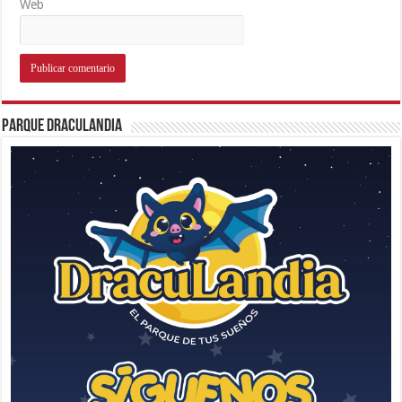
Web
Parque Draculandia