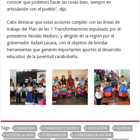
conocer que podemos hacer las cosas bien, siempre en
articulación con el pueblo”, dijo.
Cabe destacar que estas acciones cumplen con las líneas de
trabajo del Plan de las 7 Transformaciones impulsado por el
presidente Nicolás Maduro, y dirigido en la región por el
gobernador Rafael Lacava, con el objetivo de brindar
herramientas que generen importantes aportes al desarrollo
educativo de la juventud carabobeña.
Tags
CARABOBO
CARABOBOTEQUIERO
EDUCACIÓN
GESTION
GESTION LACAVA
GOBERNADOR
GOBERNADOR LACAVA