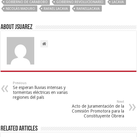
GOBIERNO DE CARABOBO
GOBIERNO REVOLUCIONARIO
LACAVA
NICOLÁS MADURO
RAFAEL LACAVA
RAFAELLACAVA
About Jsuarez
Previous
Se esperan lluvias intensas y
tormentas eléctricas en varias
regiones del país
Next
Acto de Juramentación de la
Comisión Promotora para la
Constituyente Obrera
Related Articles