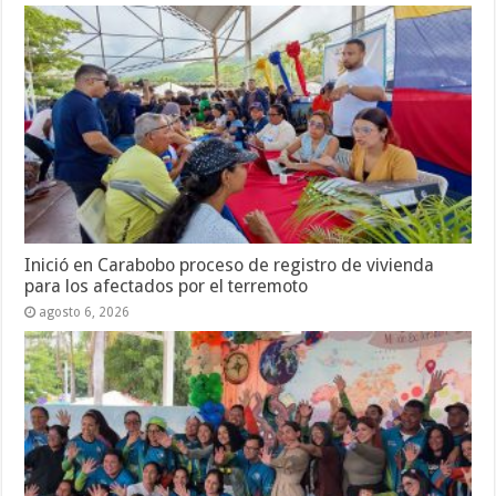
Inició en Carabobo proceso de registro de vivienda
para los afectados por el terremoto
agosto 6, 2026