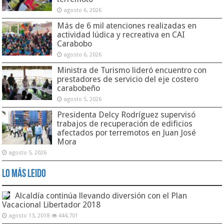
agosto 6, 2026
Más de 6 mil atenciones realizadas en
actividad lúdica y recreativa en CAI
Carabobo
agosto 6, 2026
Ministra de Turismo lideró encuentro con
prestadores de servicio del eje costero
carabobeño
agosto 5, 2026
Presidenta Delcy Rodríguez supervisó
trabajos de recuperación de edificios
afectados por terremotos en Juan José
Mora
agosto 5, 2026
Lo Más Leido
Alcaldía continúa llevando diversión con el Plan
Vacacional Libertador 2018
agosto 13, 2018
444,701