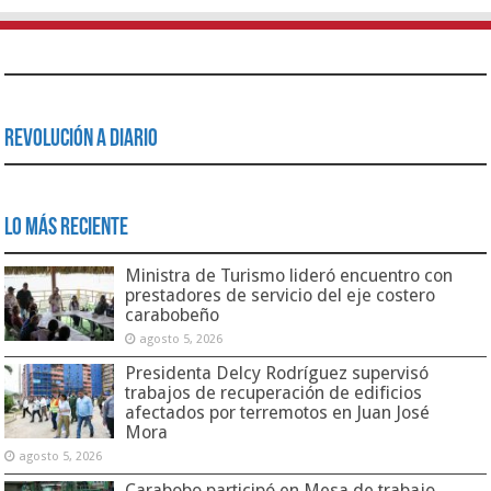
Revolución a Diario
Lo Más Reciente
Ministra de Turismo lideró encuentro con
prestadores de servicio del eje costero
carabobeño
agosto 5, 2026
Presidenta Delcy Rodríguez supervisó
trabajos de recuperación de edificios
afectados por terremotos en Juan José
Mora
agosto 5, 2026
Carabobo participó en Mesa de trabajo