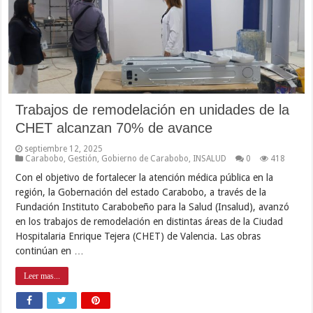
Trabajos de remodelación en unidades de la
CHET alcanzan 70% de avance
septiembre 12, 2025
Carabobo
,
Gestión
,
Gobierno de Carabobo
,
INSALUD
0
418
Con el objetivo de fortalecer la atención médica pública en la
región, la Gobernación del estado Carabobo, a través de la
Fundación Instituto Carabobeño para la Salud (Insalud), avanzó
en los trabajos de remodelación en distintas áreas de la Ciudad
Hospitalaria Enrique Tejera (CHET) de Valencia. Las obras
continúan en …
Leer mas...