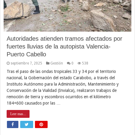
Autoridades atienden tramos afectados por
fuertes lluvias de la autopista Valencia-
Puerto Cabello
septiembre 7, 2025
Gestión
0
538
Tras el paso de las ondas tropicales 33 y 34 por el territorio
nacional, la Gobernación del estado Carabobo, a través del
Instituto Autónomo para la Administración, Mantenimiento y
Conservación de la Vialidad (Invialca), realizaron trabajos de
remoción de tierra y escombros ocurridos en el kilómetro
184+600 causados por las …
Leer mas...