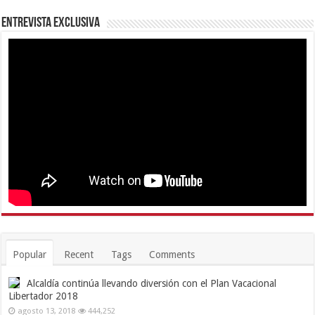
Entrevista Exclusiva
Popular
Recent
Tags
Comments
Alcaldía continúa llevando diversión con el Plan Vacacional
Libertador 2018
agosto 13, 2018
444,252