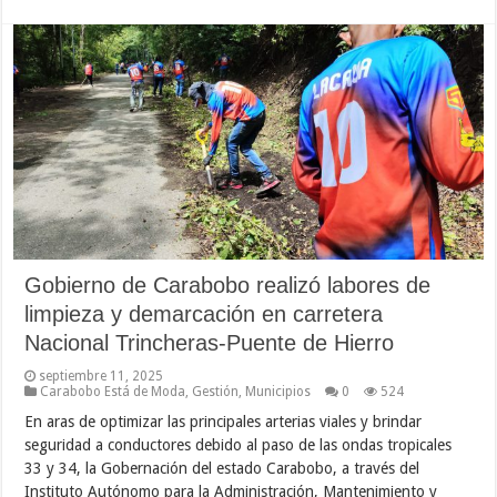
Gobierno de Carabobo realizó labores de
limpieza y demarcación en carretera
Nacional Trincheras-Puente de Hierro
septiembre 11, 2025
Carabobo Está de Moda
,
Gestión
,
Municipios
0
524
En aras de optimizar las principales arterias viales y brindar
seguridad a conductores debido al paso de las ondas tropicales
33 y 34, la Gobernación del estado Carabobo, a través del
Instituto Autónomo para la Administración, Mantenimiento y