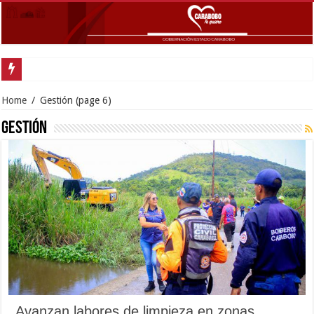
Home
/
Gestión
(page 6)
Gestión
Avanzan labores de limpieza en zonas