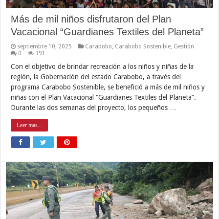
Más de mil niños disfrutaron del Plan
Vacacional “Guardianes Textiles del Planeta”
septiembre 10, 2025
Carabobo
,
Carabobo Sostenible
,
Gestión
0
391
Con el objetivo de brindar recreación a los niños y niñas de la
región, la Gobernación del estado Carabobo, a través del
programa Carabobo Sostenible, se benefició a más de mil niños y
niñas con el Plan Vacacional “Guardianes Textiles del Planeta”.
Durante las dos semanas del proyecto, los pequeños …
Leer mas...