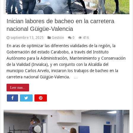
Inician labores de bacheo en la carretera
nacional Güigüe-Valencia
septiembre 13, 2025
Gestión
0
416
En aras de optimizar las diferentes vialidades de la región, la
Gobernación del estado Carabobo, a través del Instituto
Autónomo para la Administración, Mantenimiento y Conservación
de la Vialidad (Invialca), y en conjunto con la Alcaldía del
municipio Carlos Arvelo, iniciaron los trabajos de bacheo en la
carretera nacional Güigüe-Valencia. …
Leer mas...