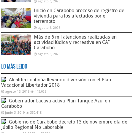
agosto 6, 2026
Inició en Carabobo proceso de registro de
vivienda para los afectados por el
terremoto
agosto 6, 2026
Más de 6 mil atenciones realizadas en
actividad lúdica y recreativa en CAI
Carabobo
agosto 6, 2026
Lo Más Leido
Alcaldía continúa llevando diversión con el Plan
Vacacional Libertador 2018
agosto 13, 2018
445,028
Gobernador Lacava activa Plan Tanque Azul en
Carabobo
junio 3, 2019
330,418
Gobierno de Carabobo decretó 13 de noviembre día de
Júbilo Regional No Laborable