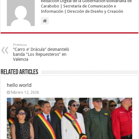
Redacción Digital de la Gobernación Bolivariana de
Carabobo | Secretaría de Comunicación e
Información | Dirección de Diseño y Creación
Previous
“Carro e’ Drácula” desmanteló
banda “Los Repuesteros” en
Valencia
Related Articles
hello world
febrero 12, 2026