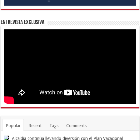
Entrevista Exclusiva
Popular
Recent
Tags
Comments
Alcaldía continúa llevando diversión con el Plan Vacacional