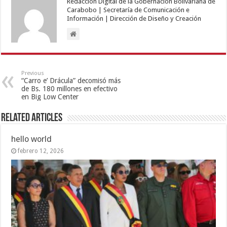
Redacción Digital de la Gobernación Bolivariana de
Carabobo | Secretaría de Comunicación e
Información | Dirección de Diseño y Creación
Previous
“Carro e’ Drácula” decomisó más
de Bs. 180 millones en efectivo
en Big Low Center
Related Articles
hello world
febrero 12, 2026