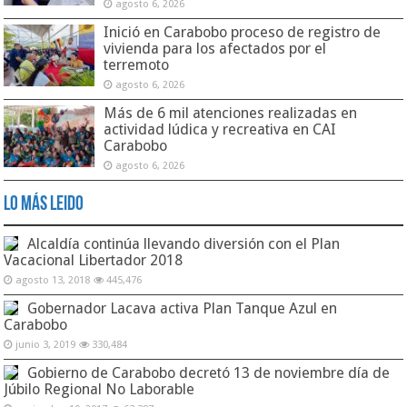
agosto 6, 2026
Inició en Carabobo proceso de registro de
vivienda para los afectados por el
terremoto
agosto 6, 2026
Más de 6 mil atenciones realizadas en
actividad lúdica y recreativa en CAI
Carabobo
agosto 6, 2026
Lo Más Leido
Alcaldía continúa llevando diversión con el Plan
Vacacional Libertador 2018
agosto 13, 2018
445,476
Gobernador Lacava activa Plan Tanque Azul en
Carabobo
junio 3, 2019
330,484
Gobierno de Carabobo decretó 13 de noviembre día de
Júbilo Regional No Laborable