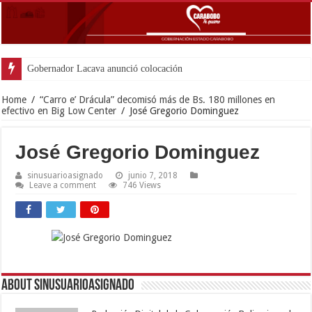
Gobernador Lacava anunció colocación de más de mil 5
Home
/
“Carro e’ Drácula” decomisó más de Bs. 180 millones en
efectivo en Big Low Center
/
José Gregorio Dominguez
José Gregorio Dominguez
sinusuarioasignado
junio 7, 2018
Leave a comment
746 Views
About sinusuarioasignado